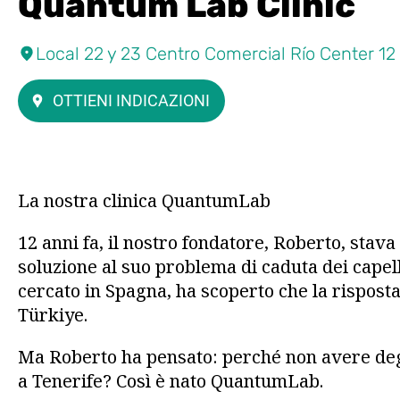
Quantum Lab Clinic
Local 22 y 23 Centro Comercial Río Center 12
OTTIENI INDICAZIONI
La nostra clinica QuantumLab
12 anni fa, il nostro fondatore, Roberto, stav
soluzione al suo problema di caduta dei capel
cercato in Spagna, ha scoperto che la risposta
Türkiye.
Ma Roberto ha pensato: perché non avere degl
a Tenerife? Così è nato QuantumLab.