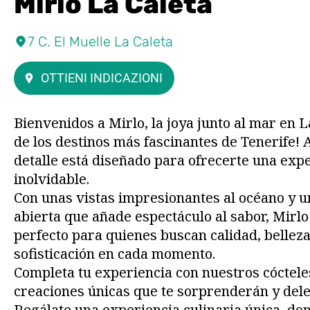
Mirlo La Caleta
7 C. El Muelle La Caleta
OTTIENI INDICAZIONI
Bienvenidos a Mirlo, la joya junto al mar en L
de los destinos más fascinantes de Tenerife! 
detalle está diseñado para ofrecerte una exp
inolvidable.
Con unas vistas impresionantes al océano y u
abierta que añade espectáculo al sabor, Mirlo 
perfecto para quienes buscan calidad, belleza
sofisticación en cada momento.
Completa tu experiencia con nuestros cócteles
creaciones únicas que te sorprenderán y dele
Regálate una experiencia culinaria única, don