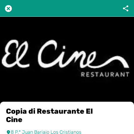
Copia di Restaurante El
Cine
8 P.º Juan Bariajo Los Cristianos