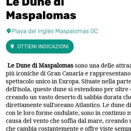
Le Dune di
Maspalomas
Playa del Inglés Maspalomas GC
OTTIENI INDICAZIONI
Le Dune di Maspalomas
sono una delle attraz
più iconiche di Gran Canaria e rappresentan
spettacolo unico in Europa. Situate nella par
dell'isola, queste dune si estendono per oltre 
creando un vasto deserto di sabbia dorata che
direttamente sull'oceano Atlantico. Le dune 
con le loro forme ondulate, sono in continuo
causa del vento che soffia dal mare, creando
che cambia costantemente e offre viste semp