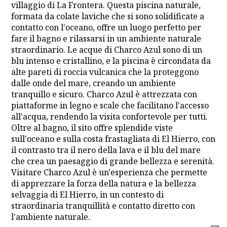
villaggio di La Frontera. Questa piscina naturale,
formata da colate laviche che si sono solidificate a
contatto con l'oceano, offre un luogo perfetto per
fare il bagno e rilassarsi in un ambiente naturale
straordinario. Le acque di Charco Azul sono di un
blu intenso e cristallino, e la piscina è circondata da
alte pareti di roccia vulcanica che la proteggono
dalle onde del mare, creando un ambiente
tranquillo e sicuro. Charco Azul è attrezzata con
piattaforme in legno e scale che facilitano l'accesso
all'acqua, rendendo la visita confortevole per tutti.
Oltre al bagno, il sito offre splendide viste
sull'oceano e sulla costa frastagliata di El Hierro, con
il contrasto tra il nero della lava e il blu del mare
che crea un paesaggio di grande bellezza e serenità.
Visitare Charco Azul è un'esperienza che permette
di apprezzare la forza della natura e la bellezza
selvaggia di El Hierro, in un contesto di
straordinaria tranquillità e contatto diretto con
l'ambiente naturale.