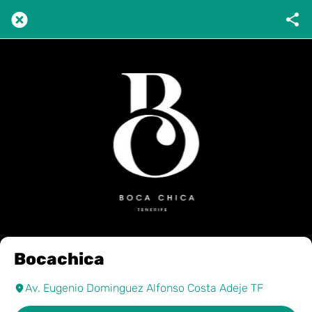
Bocachica
Av. Eugenio Dominguez Alfonso Costa Adeje TF