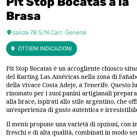
Pit Stop Bocatas a la
Brasa
salida 78 S/N Carr. General
OTTIENI INDICAZIONI
Pit Stop Bocatas è un accogliente chiosco situa
del Karting Las Américas nella zona di Fañab
della vivace Costa Adeje, a Tenerife. Questo l
rinomato per i suoi panini artigianali prepara
alla brace, ispirati allo stile argentino, che of
un'esperienza di gusto autentica e irresistibil
Il menù propone una varietà di opzioni, con i
freschi e di alta qualità, combinati in modo s