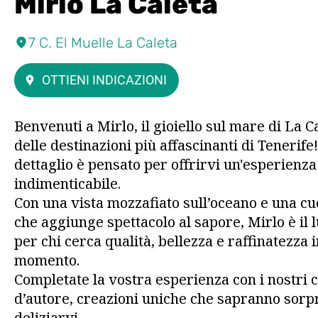
Mirlo La Caleta
7 C. El Muelle La Caleta
OTTIENI INDICAZIONI
Benvenuti a Mirlo, il gioiello sul mare di La C
delle destinazioni più affascinanti di Tenerife!
dettaglio è pensato per offrirvi un'esperienza
indimenticabile.
Con una vista mozzafiato sull’oceano e una cu
che aggiunge spettacolo al sapore, Mirlo è il 
per chi cerca qualità, bellezza e raffinatezza 
momento.
Completate la vostra esperienza con i nostri c
d’autore, creazioni uniche che sapranno sorp
deliziarvi.