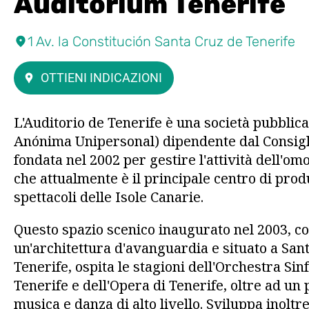
Auditorium Tenerife
1 Av. la Constitución Santa Cruz de Tenerife
OTTIENI INDICAZIONI
L'Auditorio de Tenerife è una società pubblic
Anónima Unipersonal) dipendente dal Consigli
fondata nel 2002 per gestire l'attività dell'om
che attualmente è il principale centro di prod
spettacoli delle Isole Canarie.
Questo spazio scenico inaugurato nel 2003, c
un'architettura d'avanguardia e situato a San
Tenerife, ospita le stagioni dell'Orchestra Sin
Tenerife e dell'Opera di Tenerife, oltre ad u
musica e danza di alto livello. Sviluppa inoltr