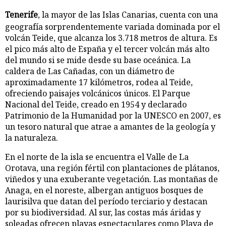
Tenerife
, la mayor de las Islas Canarias, cuenta con una
geografía sorprendentemente variada dominada por el
volcán Teide, que alcanza los 3.718 metros de altura. Es
el pico más alto de España y el tercer volcán más alto
del mundo si se mide desde su base oceánica. La
caldera de Las Cañadas, con un diámetro de
aproximadamente 17 kilómetros, rodea al Teide,
ofreciendo paisajes volcánicos únicos. El Parque
Nacional del Teide, creado en 1954 y declarado
Patrimonio de la Humanidad por la UNESCO en 2007, es
un tesoro natural que atrae a amantes de la geología y
la naturaleza.
En el norte de la isla se encuentra el Valle de La
Orotava, una región fértil con plantaciones de plátanos,
viñedos y una exuberante vegetación. Las montañas de
Anaga, en el noreste, albergan antiguos bosques de
laurisilva que datan del período terciario y destacan
por su biodiversidad. Al sur, las costas más áridas y
soleadas ofrecen playas espectaculares como Playa de