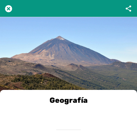
Geografía
Scritto il 16/12/2024
da VivileCanarie