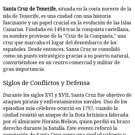
Santa Cruz de Tenerife
, situada en la costa noreste de la
isla de Tenerife, es una ciudad con una historia
fascinante y un papel crucial en la evolución de las Islas
Canarias. Fundada en 1494 tras la conquista castellana,
su nombre proviene de la "Cruz de la Conquista," una
cruz que marcaba el lugar del desembarco de los
españoles. Desde entonces, Santa Cruz se consolidó
como un punto estratégico gracias a su puerto natural,
convirtiéndose en un centro comercial y militar de
gran importancia.
Siglos de Conflictos y Defensa
Durante los siglos XVI y XVII, Santa Cruz fue objetivo de
ataques piratas y enfrentamientos navales. Uno de los
episodios más célebres ocurrió en 1797, cuando la
ciudad resistió un ataque de la flota británica liderada
por el almirante Horatio Nelson, quien perdió su brazo
derecho durante la batalla. Este evento reforzó la
reputación de Santa Cruz como una ciudad valiente y