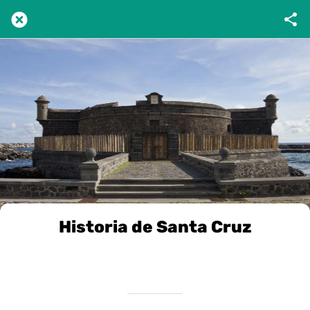
Historia de Santa Cruz
Scritto il 16/12/2024
da VivileCanarie