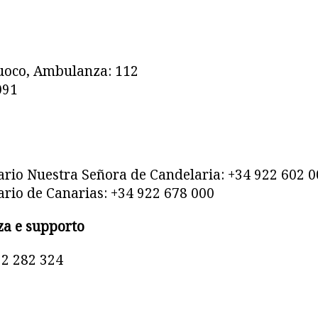
 Fuoco, Ambulanza: 112
091
ario Nuestra Señora de Candelaria: +34 922 602 
ario de Canarias: +34 922 678 000
za e supporto
22 282 324