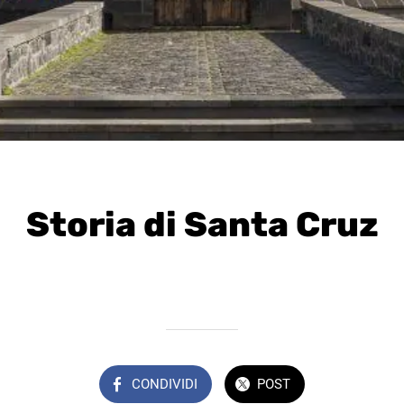
Storia di Santa Cruz
Scritto il 16/12/2024
da VivileCanarie
CONDIVIDI
POST