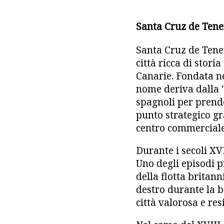
Santa Cruz de Tene
Santa Cruz de Teneri
città ricca di stori
Canarie. Fondata nel
nome deriva dalla "
spagnoli per prende
punto strategico gr
centro commerciale
Durante i secoli XVI
Uno degli episodi p
della flotta britan
destro durante la b
città valorosa e res