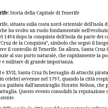
rife:
Storia della Capitale di Tenerife
fe, situata sulla costa nord-orientale dell'isola d
a che ha svolto un ruolo fondamentale nell'evoluzi
 1494 dopo la conquista dell'isola da parte dei cas
Cruz de la Conquista", simbolo che segnò il luogo
re il controllo di Tenerife. Da allora, Santa Cruz
azie al suo porto naturale, che rapidamente la p
 e militare di grande importanza.
 e XVII, Santa Cruz fu bersaglio di attacchi pirata
iù celebri avvenne nel 1797, quando la città resp
nica guidata dall’ammiraglio Horatio Nelson, che p
attaglia. Questo evento consolidò la reputazione
istente.