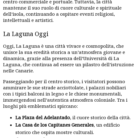
centro commerciale e portuale. Tuttavia, la città
mantenne il suo ruolo di cuore culturale e spirituale
dell’isola, continuando a ospitare eventi religiosi,
intellettuali e artistici.
La Laguna Oggi
Oggi, La Laguna è una città vivace e cosmopolita, che
unisce la sua eredità storica a un’atmosfera giovane e
dinamica, grazie alla presenza dell’Università di La
Laguna, che continua ad essere un pilastro dell’istruzione
nelle Canarie.
Passeggiando per il centro storico, i visitatori possono
ammirare le sue strade acciottolate, i palazzi nobiliari
con i tipici balconi in legno e le chiese monumentali,
immergendosi nell’autentica atmosfera coloniale. Tra i
luoghi più emblematici spiccano:
La Plaza del Adelantado
, il cuore storico della città.
La Casa de los Capitanes Generales
, un edificio
storico che ospita mostre culturali.