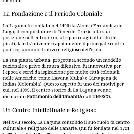
identità.
La Fondazione e il Periodo Coloniale
La Laguna fu fondata nel 1496 da Alonso Fernández de
Lugo, il conquistatore di Tenerife. Grazie alla sua
posizione nell'entroterra, al riparo dagli attacchi dei
pirati, la città divenne rapidamente il principale centro
politico, amministrativo e religioso dell'isola.
La sua pianta urbana, progettata secondo un modello
razionale e privo di mura difensive, fu innovativa per
l'epoca e servì da ispirazione per molte città coloniali
nelle Americhe, come L'Avana (Cuba) e Cartagena de
Indias (Colombia). Questo aspetto fu uno dei motivi per
cui, nel 1999, il centro storico di La Laguna venne
dichiarato
Patrimonio dell’Umanità
dall'UNESCO.
Un Centro Intellettuale e Religioso
Nel XVII secolo, La Laguna consolidò il suo ruolo di centro
culturale e religioso delle Canarie. Qui fu fondata nel 1701