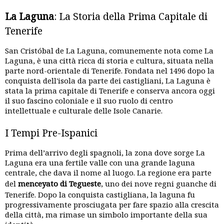
La Laguna
: La Storia della Prima Capitale di
Tenerife
San Cristóbal de La Laguna, comunemente nota come La
Laguna, è una città ricca di storia e cultura, situata nella
parte nord-orientale di Tenerife. Fondata nel 1496 dopo la
conquista dell'isola da parte dei castigliani, La Laguna è
stata la prima capitale di Tenerife e conserva ancora oggi
il suo fascino coloniale e il suo ruolo di centro
intellettuale e culturale delle Isole Canarie.
I Tempi Pre-Ispanici
Prima dell’arrivo degli spagnoli, la zona dove sorge La
Laguna era una fertile valle con una grande laguna
centrale, che dava il nome al luogo. La regione era parte
del
menceyato di Tegueste
, uno dei nove regni guanche di
Tenerife. Dopo la conquista castigliana, la laguna fu
progressivamente prosciugata per fare spazio alla crescita
della città, ma rimase un simbolo importante della sua