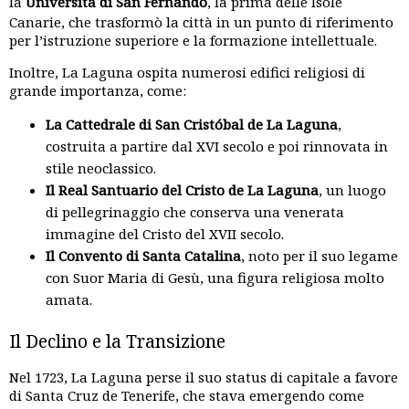
la
Università di San Fernando
, la prima delle Isole
Canarie, che trasformò la città in un punto di riferimento
per l’istruzione superiore e la formazione intellettuale.
Inoltre, La Laguna ospita numerosi edifici religiosi di
grande importanza, come:
La Cattedrale di San Cristóbal de La Laguna
,
costruita a partire dal XVI secolo e poi rinnovata in
stile neoclassico.
Il Real Santuario del Cristo de La Laguna
, un luogo
di pellegrinaggio che conserva una venerata
immagine del Cristo del XVII secolo.
Il Convento di Santa Catalina
, noto per il suo legame
con Suor Maria di Gesù, una figura religiosa molto
amata.
Il Declino e la Transizione
Nel 1723, La Laguna perse il suo status di capitale a favore
di Santa Cruz de Tenerife, che stava emergendo come