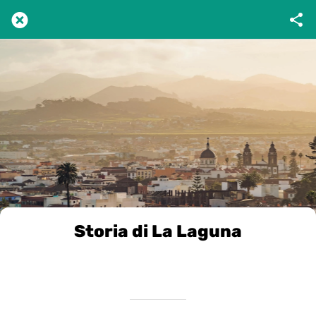
Storia di La Laguna
Scritto il 17/12/2024
da VivileCanarie