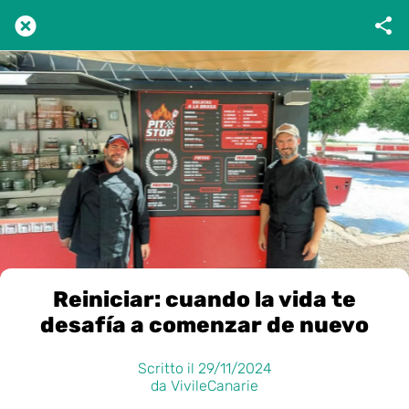
Reiniciar: cuando la vida te
desafía a comenzar de nuevo
Scritto il 29/11/2024
da VivileCanarie