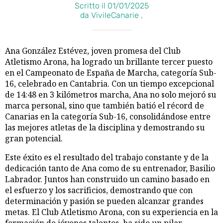
Scritto il 01/01/2025
da VivileCanarie ,
Ana González Estévez, joven promesa del Club
Atletismo Arona, ha logrado un brillante tercer puesto
en el Campeonato de España de Marcha, categoría Sub-
16, celebrado en Cantabria. Con un tiempo excepcional
de 14:48 en 3 kilómetros marcha, Ana no solo mejoró su
marca personal, sino que también batió el récord de
Canarias en la categoría Sub-16, consolidándose entre
las mejores atletas de la disciplina y demostrando su
gran potencial.
Este éxito es el resultado del trabajo constante y de la
dedicación tanto de Ana como de su entrenador, Basilio
Labrador. Juntos han construido un camino basado en
el esfuerzo y los sacrificios, demostrando que con
determinación y pasión se pueden alcanzar grandes
metas. El Club Atletismo Arona, con su experiencia en la
formación de jóvenes talentos, ha sido un pilar