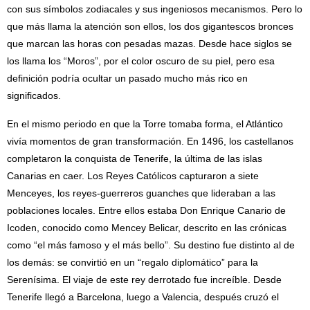
con sus símbolos zodiacales y sus ingeniosos mecanismos. Pero lo
que más llama la atención son ellos, los dos gigantescos bronces
que marcan las horas con pesadas mazas. Desde hace siglos se
los llama los “Moros”, por el color oscuro de su piel, pero esa
definición podría ocultar un pasado mucho más rico en
significados.
En el mismo periodo en que la Torre tomaba forma, el Atlántico
vivía momentos de gran transformación. En 1496, los castellanos
completaron la conquista de Tenerife, la última de las islas
Canarias en caer. Los Reyes Católicos capturaron a siete
Menceyes, los reyes-guerreros guanches que lideraban a las
poblaciones locales. Entre ellos estaba Don Enrique Canario de
Icoden, conocido como Mencey Belicar, descrito en las crónicas
como “el más famoso y el más bello”. Su destino fue distinto al de
los demás: se convirtió en un “regalo diplomático” para la
Serenísima. El viaje de este rey derrotado fue increíble. Desde
Tenerife llegó a Barcelona, luego a Valencia, después cruzó el