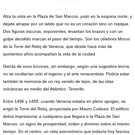
Alza la vista en la Plaza de San Marcos, justo en la esquina norte, y
déjate atrapar por un latido que no es un corazón sino un repique.
Dos figuras oscuras, imponentes, levantan los brazos y con un
golpe decidido marcan el paso del tiempo. Son los célebres Moros
de la Torre del Reloj de Venecia, que desde hace más de
quinientos años acompañan la vida de la ciudad.
Detrás de esos bronces, sin embargo, según una sugestiva teoría,
no se ocultarían solo el ingenio y el arte renacentista. Podría estar
también la memoria de un rey venido de lejos, de las islas
volcánicas en medio del Atlántico: Tenerife.
Entre 1496 y 1499, cuando Venecia estaba en pleno apogeo, se
erigió la Torre del Reloj, proyectada por Mauro Codussi. El edificio
debía impresionar a cualquiera que llegara a la Plaza de San
Marcos: un signo de prosperidad, orden y dominio sobre el mismo
tiempo. En el centro, un reloj astronómico que todavía hoy fascina