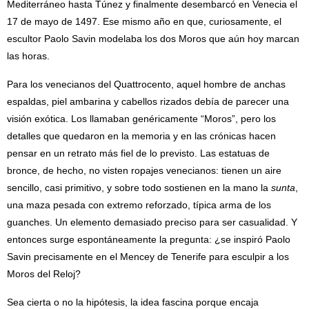
Mediterráneo hasta Túnez y finalmente desembarcó en Venecia el
17 de mayo de 1497. Ese mismo año en que, curiosamente, el
escultor Paolo Savin modelaba los dos Moros que aún hoy marcan
las horas.
Para los venecianos del Quattrocento, aquel hombre de anchas
espaldas, piel ambarina y cabellos rizados debía de parecer una
visión exótica. Los llamaban genéricamente “Moros”, pero los
detalles que quedaron en la memoria y en las crónicas hacen
pensar en un retrato más fiel de lo previsto. Las estatuas de
bronce, de hecho, no visten ropajes venecianos: tienen un aire
sencillo, casi primitivo, y sobre todo sostienen en la mano la
sunta
,
una maza pesada con extremo reforzado, típica arma de los
guanches. Un elemento demasiado preciso para ser casualidad. Y
entonces surge espontáneamente la pregunta: ¿se inspiró Paolo
Savin precisamente en el Mencey de Tenerife para esculpir a los
Moros del Reloj?
Sea cierta o no la hipótesis, la idea fascina porque encaja