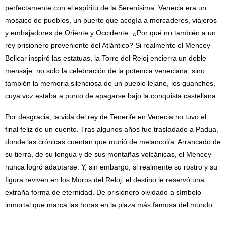
perfectamente con el espíritu de la Serenísima. Venecia era un
mosaico de pueblos, un puerto que acogía a mercaderes, viajeros
y embajadores de Oriente y Occidente. ¿Por qué no también a un
rey prisionero proveniente del Atlántico? Si realmente el Mencey
Belicar inspiró las estatuas, la Torre del Reloj encierra un doble
mensaje: no solo la celebración de la potencia veneciana, sino
también la memoria silenciosa de un pueblo lejano, los guanches,
cuya voz estaba a punto de apagarse bajo la conquista castellana.
Por desgracia, la vida del rey de Tenerife en Venecia no tuvo el
final feliz de un cuento. Tras algunos años fue trasladado a Padua,
donde las crónicas cuentan que murió de melancolía. Arrancado de
su tierra, de su lengua y de sus montañas volcánicas, el Mencey
nunca logró adaptarse. Y, sin embargo, si realmente su rostro y su
figura reviven en los Moros del Reloj, el destino le reservó una
extraña forma de eternidad. De prisionero olvidado a símbolo
inmortal que marca las horas en la plaza más famosa del mundo.