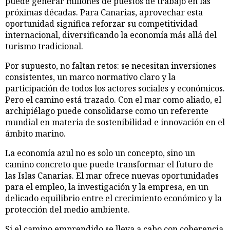
puede generar millones de puestos de trabajo en las
próximas décadas. Para Canarias, aprovechar esta
oportunidad significa reforzar su competitividad
internacional, diversificando la economía más allá del
turismo tradicional.
Por supuesto, no faltan retos: se necesitan inversiones
consistentes, un marco normativo claro y la
participación de todos los actores sociales y económicos.
Pero el camino está trazado. Con el mar como aliado, el
archipiélago puede consolidarse como un referente
mundial en materia de sostenibilidad e innovación en el
ámbito marino.
La economía azul no es solo un concepto, sino un
camino concreto que puede transformar el futuro de
las Islas Canarias. El mar ofrece nuevas oportunidades
para el empleo, la investigación y la empresa, en un
delicado equilibrio entre el crecimiento económico y la
protección del medio ambiente.
Si el camino emprendido se lleva a cabo con coherencia