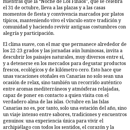
mientras que la “Noche de Los Finaos”, que se celebra
el 31 de octubre, lleva a las plazas y a las casas
momentos de fiesta y convivencia marcados por platos
típicos, manteniendo vivo el vínculo entre tradición y
comunidad y haciendo revivir antiguas costumbres con
alegría y participación.
El clima suave, con el mar que permanece alrededor de
los 22-23 grados y las jornadas aún luminosas, invita a
descubrir los paisajes naturales, muy diversos entre sí,
y a detenerse en los mercados para degustar productos
frescos, ecológicos y de kilómetro cero. Esto hace que
unas vacaciones otoñales en Canarias no solo sean una
ocasión de relax, sino también un recorrido auténtico
entre aromas mediterráneos y atmósferas relajadas,
capaz de poner en contacto a quien visita con el
verdadero alma de las islas. Octubre en las Islas
Canarias no es, por tanto, solo una estación del año, sino
un viaje intenso entre sabores, tradiciones y encuentros
genuinos: una experiencia única para vivir el
archipiélago con todos los sentidos, el corazón y la