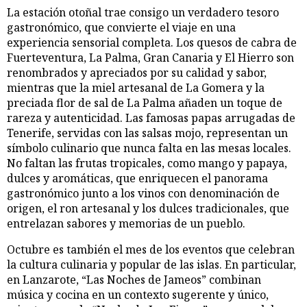
La estación otoñal trae consigo un verdadero tesoro
gastronómico, que convierte el viaje en una
experiencia sensorial completa. Los quesos de cabra de
Fuerteventura, La Palma, Gran Canaria y El Hierro son
renombrados y apreciados por su calidad y sabor,
mientras que la miel artesanal de La Gomera y la
preciada flor de sal de La Palma añaden un toque de
rareza y autenticidad. Las famosas papas arrugadas de
Tenerife, servidas con las salsas mojo, representan un
símbolo culinario que nunca falta en las mesas locales.
No faltan las frutas tropicales, como mango y papaya,
dulces y aromáticas, que enriquecen el panorama
gastronómico junto a los vinos con denominación de
origen, el ron artesanal y los dulces tradicionales, que
entrelazan sabores y memorias de un pueblo.
Octubre es también el mes de los eventos que celebran
la cultura culinaria y popular de las islas. En particular,
en Lanzarote, “Las Noches de Jameos” combinan
música y cocina en un contexto sugerente y único,