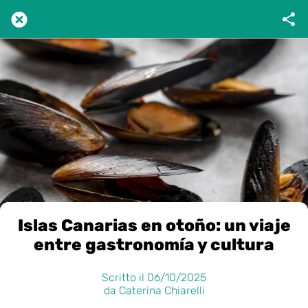
Islas Canarias en otoño: un viaje
entre gastronomía y cultura​​​​​​​​​​​​​​​​
Scritto il 06/10/2025
da Caterina Chiarelli