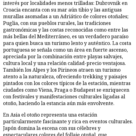
interés por localidades menos trilladas: Dubrovnik en
Croacia encanta con su mar aún tibio y las antiguas
murallas asomadas a un Adriático de colores otoñales;
Puglia, con sus pueblos rurales, las tradiciones
gastronómicas y las costas reconocidas como entre las
más bellas del Mediterráneo, es un verdadero paraíso
para quien busca un turismo lento y auténtico. La costa
portuguesa se señala como un área en fuerte ascenso,
apreciada por la combinación entre playas salvajes,
cultura local y una relación calidad-precio ventajosa.
También los Alpes y los Pirineos atraen un turismo
atento a la naturaleza, ofreciendo trekking y paisajes
pintados con los colores típicos de la estación, mientras
ciudades como Viena, Praga o Budapest se enriquecen
con festivales y manifestaciones culturales ligadas al
otoño, haciendo la estancia aún más envolvente.
En Asia el otoño representa una estación
particularmente fascinante y rica en eventos culturales.
Japón domina la escena con sus célebres y
espectaculares colores del follaje otoñal, que