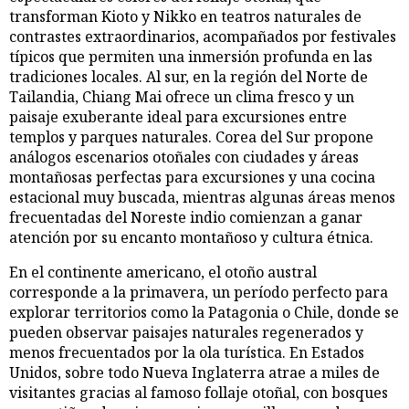
transforman Kioto y Nikko en teatros naturales de
contrastes extraordinarios, acompañados por festivales
típicos que permiten una inmersión profunda en las
tradiciones locales. Al sur, en la región del Norte de
Tailandia, Chiang Mai ofrece un clima fresco y un
paisaje exuberante ideal para excursiones entre
templos y parques naturales. Corea del Sur propone
análogos escenarios otoñales con ciudades y áreas
montañosas perfectas para excursiones y una cocina
estacional muy buscada, mientras algunas áreas menos
frecuentadas del Noreste indio comienzan a ganar
atención por su encanto montañoso y cultura étnica.
En el continente americano, el otoño austral
corresponde a la primavera, un período perfecto para
explorar territorios como la Patagonia o Chile, donde se
pueden observar paisajes naturales regenerados y
menos frecuentados por la ola turística. En Estados
Unidos, sobre todo Nueva Inglaterra atrae a miles de
visitantes gracias al famoso follaje otoñal, con bosques