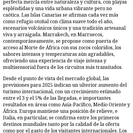
perfecta mezcla entre naturaleza y cultura, con playas
espléndidas y una vida urbana vibrante pero no
caótica. Las Islas Canarias se afirman cada vez más
como refugio otoñal con clima suave todo el año,
escenarios volcánicos únicos y una tradición artesanal
viva y arraigada. Marrakech, en Marruecos,
contemporáneamente, se propone como puerta de
acceso al Norte de África con sus zocos coloridos, los
sabores intensos y temperaturas aún agradables,
ofreciendo una experiencia de viaje intensa y
multisensorial fuera de los circuitos más transitados.
Desde el punto de vista del mercado global, las
previsiones para 2025 indican un ulterior aumento del
turismo internacional, con un crecimiento estimado
entre el 3 y el 5% de las llegadas, e importantes
resultados en áreas como Asia-Pacífico, Medio Oriente y
África. Europa mantiene una posición de relieve, e
Italia, en particular, se confirma entre los primeros
destinos mundiales tanto por la calidad de la oferta
como por el gasto de los visitantes internacionales. Los