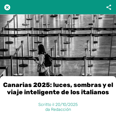
Canarias 2025: luces, sombras y el
viaje inteligente de los italianos
Scritto il 20/10/2025
da Redacción