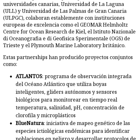
universidades canarias, Universidad de La Laguna
(ULL) y Universidad de Las Palmas de Gran Canaria
(ULPGC), colaboran establemente con instituciones
europeas de excelencia como el GEOMAR Helmholtz
Centre for Ocean Research de Kiel, el Istituto Nazionale
di Oceanografia e di Geofisica Sperimentale (OGS) de
Trieste y el Plymouth Marine Laboratory británico.
Estas partnerships han producido proyectos conjuntos
como:
ATLANTOS
: programa de observación integrada
del Océano Atlántico que utiliza boyas
inteligentes, gliders autónomos y sensores
biológicos para monitorear en tiempo real
temperatura, salinidad, pH, concentración de
clorofila y microplásticos
BlueNatura
: iniciativa de mapeo genético de las
especies ictiológicas endémicas para identificar
poblaciones en peligro y desarrollar protocolos de