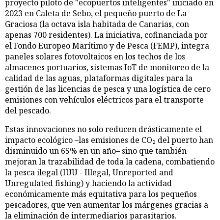
proyecto piloto de "ecopuertos inteligentes" iniciado en
2023 en Caleta de Sebo, el pequeño puerto de La
Graciosa (la octava isla habitada de Canarias, con
apenas 700 residentes). La iniciativa, cofinanciada por
el Fondo Europeo Marítimo y de Pesca (FEMP), integra
paneles solares fotovoltaicos en los techos de los
almacenes portuarios, sistemas IoT de monitoreo de la
calidad de las aguas, plataformas digitales para la
gestión de las licencias de pesca y una logística de cero
emisiones con vehículos eléctricos para el transporte
del pescado.
Estas innovaciones no solo reducen drásticamente el
impacto ecológico –las emisiones de CO₂ del puerto han
disminuido un 65% en un año– sino que también
mejoran la trazabilidad de toda la cadena, combatiendo
la pesca ilegal (IUU - Illegal, Unreported and
Unregulated fishing) y haciendo la actividad
económicamente más equitativa para los pequeños
pescadores, que ven aumentar los márgenes gracias a
la eliminación de intermediarios parasitarios.