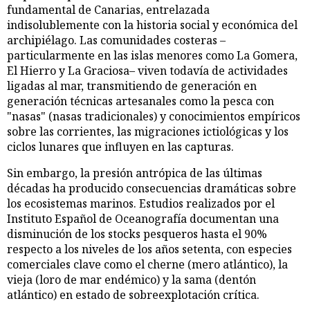
fundamental de Canarias, entrelazada
indisolublemente con la historia social y económica del
archipiélago. Las comunidades costeras –
particularmente en las islas menores como La Gomera,
El Hierro y La Graciosa– viven todavía de actividades
ligadas al mar, transmitiendo de generación en
generación técnicas artesanales como la pesca con
"nasas" (nasas tradicionales) y conocimientos empíricos
sobre las corrientes, las migraciones ictiológicas y los
ciclos lunares que influyen en las capturas.
Sin embargo, la presión antrópica de las últimas
décadas ha producido consecuencias dramáticas sobre
los ecosistemas marinos. Estudios realizados por el
Instituto Español de Oceanografía documentan una
disminución de los stocks pesqueros hasta el 90%
respecto a los niveles de los años setenta, con especies
comerciales clave como el cherne (mero atlántico), la
vieja (loro de mar endémico) y la sama (dentón
atlántico) en estado de sobreexplotación crítica.