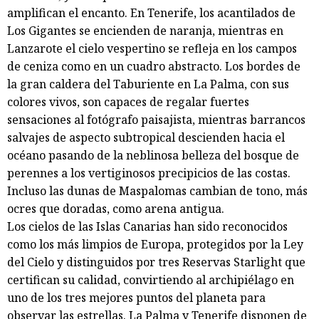
amplifican el encanto. En Tenerife, los acantilados de
Los Gigantes se encienden de naranja, mientras en
Lanzarote el cielo vespertino se refleja en los campos
de ceniza como en un cuadro abstracto. Los bordes de
la gran caldera del Taburiente en La Palma, con sus
colores vivos, son capaces de regalar fuertes
sensaciones al fotógrafo paisajista, mientras barrancos
salvajes de aspecto subtropical descienden hacia el
océano pasando de la neblinosa belleza del bosque de
perennes a los vertiginosos precipicios de las costas.
Incluso las dunas de Maspalomas cambian de tono, más
ocres que doradas, como arena antigua.
Los cielos de las Islas Canarias han sido reconocidos
como los más limpios de Europa, protegidos por la Ley
del Cielo y distinguidos por tres Reservas Starlight que
certifican su calidad, convirtiendo al archipiélago en
uno de los tres mejores puntos del planeta para
observar las estrellas. La Palma y Tenerife disponen de