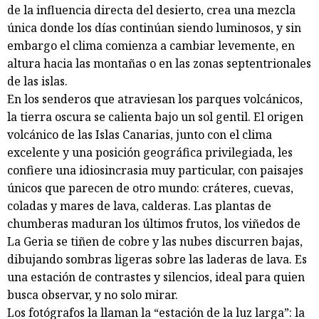
de la influencia directa del desierto, crea una mezcla
única donde los días continúan siendo luminosos, y sin
embargo el clima comienza a cambiar levemente, en
altura hacia las montañas o en las zonas septentrionales
de las islas.
En los senderos que atraviesan los parques volcánicos,
la tierra oscura se calienta bajo un sol gentil. El origen
volcánico de las Islas Canarias, junto con el clima
excelente y una posición geográfica privilegiada, les
confiere una idiosincrasia muy particular, con paisajes
únicos que parecen de otro mundo: cráteres, cuevas,
coladas y mares de lava, calderas. Las plantas de
chumberas maduran los últimos frutos, los viñedos de
La Geria se tiñen de cobre y las nubes discurren bajas,
dibujando sombras ligeras sobre las laderas de lava. Es
una estación de contrastes y silencios, ideal para quien
busca observar, y no solo mirar.
Los fotógrafos la llaman la “estación de la luz larga”: la