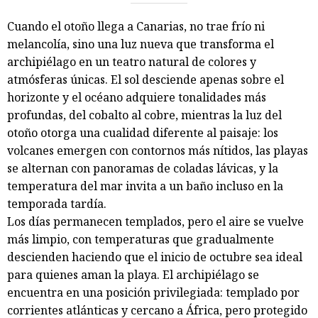
Cuando el otoño llega a Canarias, no trae frío ni
melancolía, sino una luz nueva que transforma el
archipiélago en un teatro natural de colores y
atmósferas únicas. El sol desciende apenas sobre el
horizonte y el océano adquiere tonalidades más
profundas, del cobalto al cobre, mientras la luz del
otoño otorga una cualidad diferente al paisaje: los
volcanes emergen con contornos más nítidos, las playas
se alternan con panoramas de coladas lávicas, y la
temperatura del mar invita a un baño incluso en la
temporada tardía.
Los días permanecen templados, pero el aire se vuelve
más limpio, con temperaturas que gradualmente
descienden haciendo que el inicio de octubre sea ideal
para quienes aman la playa. El archipiélago se
encuentra en una posición privilegiada: templado por
corrientes atlánticas y cercano a África, pero protegido