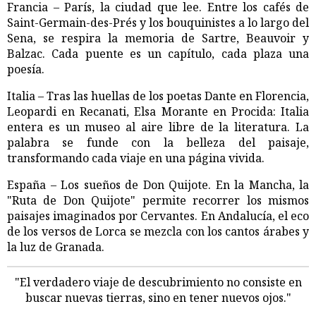
Francia – París, la ciudad que lee. Entre los cafés de
Saint-Germain-des-Prés y los bouquinistes a lo largo del
Sena, se respira la memoria de Sartre, Beauvoir y
Balzac. Cada puente es un capítulo, cada plaza una
poesía.
Italia – Tras las huellas de los poetas Dante en Florencia,
Leopardi en Recanati, Elsa Morante en Procida: Italia
entera es un museo al aire libre de la literatura. La
palabra se funde con la belleza del paisaje,
transformando cada viaje en una página vivida.
España – Los sueños de Don Quijote. En la Mancha, la
"Ruta de Don Quijote" permite recorrer los mismos
paisajes imaginados por Cervantes. En Andalucía, el eco
de los versos de Lorca se mezcla con los cantos árabes y
la luz de Granada.
"El verdadero viaje de descubrimiento no consiste en
buscar nuevas tierras, sino en tener nuevos ojos."