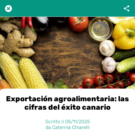
Exportación agroalimentaria: las
cifras del éxito canario
Scritto il 05/11/2025
da Caterina Chiarelli