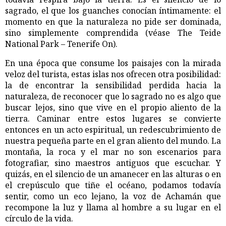
sagrado, el que los guanches conocían íntimamente: el
momento en que la naturaleza no pide ser dominada,
sino simplemente comprendida (véase The Teide
National Park – Tenerife On).
En una época que consume los paisajes con la mirada
veloz del turista, estas islas nos ofrecen otra posibilidad:
la de encontrar la sensibilidad perdida hacia la
naturaleza, de reconocer que lo sagrado no es algo que
buscar lejos, sino que vive en el propio aliento de la
tierra. Caminar entre estos lugares se convierte
entonces en un acto espiritual, un redescubrimiento de
nuestra pequeña parte en el gran aliento del mundo. La
montaña, la roca y el mar no son escenarios para
fotografiar, sino maestros antiguos que escuchar. Y
quizás, en el silencio de un amanecer en las alturas o en
el crepúsculo que tiñe el océano, podamos todavía
sentir, como un eco lejano, la voz de Achamán que
recompone la luz y llama al hombre a su lugar en el
círculo de la vida.