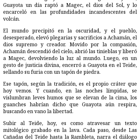
Guayota un día raptó a Magec, el dios del Sol, y lo
encarceló en las profundidades incandescentes del
volcán.
El mundo precipitó en la oscuridad, y el pueblo,
desesperado, elevó plegarias y sacrificios a Achamán, el
dios supremo y creador. Movido por la compasión,
Achamán descendió del cielo, abrió las tinieblas y liberó
a Magec, devolviendo la luz al mundo. Luego, en un
gesto de justicia divina, encerró a Guayota en el Teide,
sellando su furia con un tapón de piedra.
Ese tapón, según la tradición, es el propio cráter que
hoy vemos. Y cuando, en las noches límpidas, se
vislumbran leves humos que se elevan de la cima, los
guanches habrían dicho que Guayota aún respira,
buscando en vano la libertad.
Subir al Teide, hoy, es como atravesar un texto
mitológico grabado en la lava. Cada paso, desde Las
Cañadas del Teide hasta la Rambleta, narra el diálogo