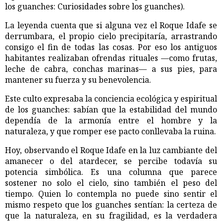
los guanches: Curiosidades sobre los guanches).
La leyenda cuenta que si alguna vez el Roque Idafe se
derrumbara, el propio cielo precipitaría, arrastrando
consigo el fin de todas las cosas. Por eso los antiguos
habitantes realizaban ofrendas rituales —como frutas,
leche de cabra, conchas marinas— a sus pies, para
mantener su fuerza y su benevolencia.
Este culto expresaba la conciencia ecológica y espiritual
de los guanches: sabían que la estabilidad del mundo
dependía de la armonía entre el hombre y la
naturaleza, y que romper ese pacto conllevaba la ruina.
Hoy, observando el Roque Idafe en la luz cambiante del
amanecer o del atardecer, se percibe todavía su
potencia simbólica. Es una columna que parece
sostener no solo el cielo, sino también el peso del
tiempo. Quien lo contempla no puede sino sentir el
mismo respeto que los guanches sentían: la certeza de
que la naturaleza, en su fragilidad, es la verdadera