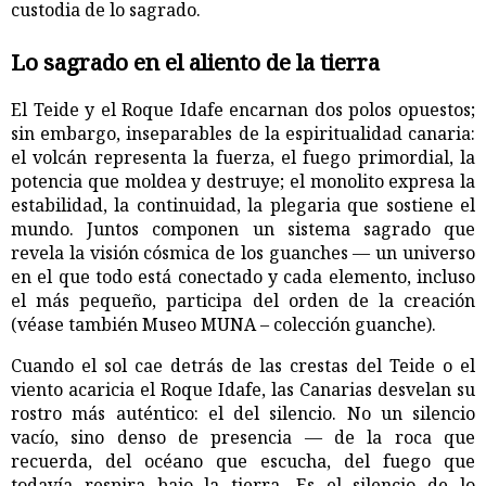
custodia de lo sagrado.
Lo sagrado en el aliento de la tierra
El Teide y el Roque Idafe encarnan dos polos opuestos;
sin embargo, inseparables de la espiritualidad canaria:
el volcán representa la fuerza, el fuego primordial, la
potencia que moldea y destruye; el monolito expresa la
estabilidad, la continuidad, la plegaria que sostiene el
mundo. Juntos componen un sistema sagrado que
revela la visión cósmica de los guanches — un universo
en el que todo está conectado y cada elemento, incluso
el más pequeño, participa del orden de la creación
(véase también Museo MUNA – colección guanche).
Cuando el sol cae detrás de las crestas del Teide o el
viento acaricia el Roque Idafe, las Canarias desvelan su
rostro más auténtico: el del silencio. No un silencio
vacío, sino denso de presencia — de la roca que
recuerda, del océano que escucha, del fuego que
todavía respira bajo la tierra. Es el silencio de lo