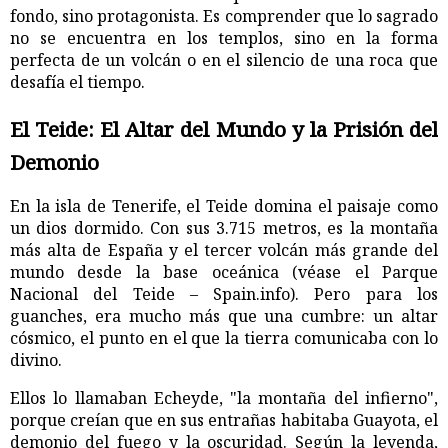
fondo, sino protagonista. Es comprender que lo sagrado
no se encuentra en los templos, sino en la forma
perfecta de un volcán o en el silencio de una roca que
desafía el tiempo.
El Teide: El Altar del Mundo y la Prisión del
Demonio
En la isla de Tenerife, el Teide domina el paisaje como
un dios dormido. Con sus 3.715 metros, es la montaña
más alta de España y el tercer volcán más grande del
mundo desde la base oceánica (véase el Parque
Nacional del Teide – Spain.info). Pero para los
guanches, era mucho más que una cumbre: un altar
cósmico, el punto en el que la tierra comunicaba con lo
divino.
Ellos lo llamaban Echeyde, "la montaña del infierno",
porque creían que en sus entrañas habitaba Guayota, el
demonio del fuego y la oscuridad. Según la leyenda,