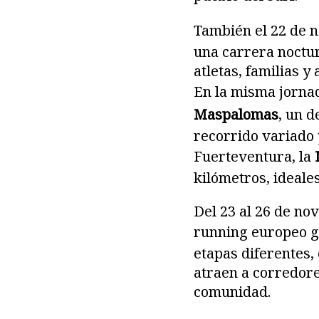
También el 22 de n
una carrera noctur
atletas, familias y
En la misma jornad
Maspalomas
, un d
recorrido variado 
Fuerteventura, la
kilómetros, ideale
Del 23 al 26 de no
running europeo g
etapas diferentes,
atraen a corredore
comunidad.