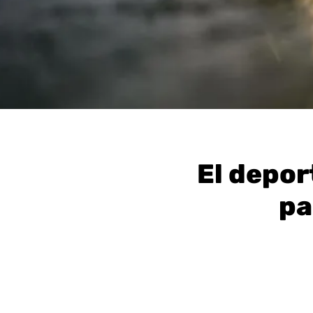
El depor
pa