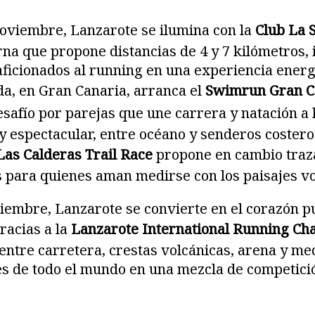
oviembre, Lanzarote se ilumina con la
Club La 
na que propone distancias de 4 y 7 kilómetros,
 aficionados al running en una experiencia energ
a, en Gran Canaria, arranca el
Swimrun Gran C
esafío por parejas que une carrera y natación a 
y espectacular, entre océano y senderos costero
Las Calderas Trail Race
propone en cambio traza
s para quienes aman medirse con los paisajes vol
viembre, Lanzarote se convierte en el corazón p
racias a la
Lanzarote International Running Ch
 entre carretera, crestas volcánicas, arena y m
s de todo el mundo en una mezcla de competició