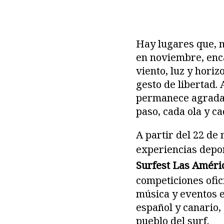
Hay lugares que, m
en noviembre, enca
viento, luz y horiz
gesto de libertad. 
permanece agradabl
paso, cada ola y c
A partir del 22 de 
experiencias depo
Surfest Las Améri
competiciones ofic
música y eventos en
español y canario
pueblo del surf.