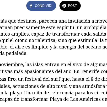
CONDIVIDI
POST
ás que destinos, parecen una invitación a move
rnan precisamente este espíritu: un archipiéla
ontes amplios, capaz de transformar cada salida 
Aquí el otoño no ralentiza, sino que estimula: l
e, el aire es límpido y la energía del océano 
ada pedalada.
noviembre, las islas entran en el vivo de algunas
rtivas más apasionantes del año. En Tenerife c
cas Pro
, un festival del surf que, hasta el 8 de 
iales, actuaciones de alto nivel y una atmósfera
 la playa. Una cita de referencia para los circu
, capaz de transformar Playa de Las Américas e