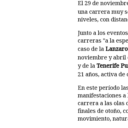
El 29 de noviembre
una carrera muy se
niveles, con distan
Junto a los evento
carreras "a la espe
caso de la
Lanzaro
noviembre y abril 
y de la
Tenerife Pu
21 años, activa de
En este período la
manifestaciones a 
carrera a las olas 
finales de otoño, 
movimiento, natura