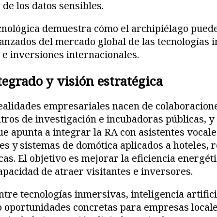
e los datos sensibles.
cnológica demuestra cómo el archipiélago puede
nzados del mercado global de las tecnologías 
 e inversiones internacionales.
egrado y visión estratégica
ealidades empresariales nacen de colaboracion
tros de investigación e incubadoras públicas, y
e apunta a integrar la RA con asistentes vocale
tes y sistemas de domótica aplicados a hoteles, 
cas. El objetivo es mejorar la eficiencia energéti
capacidad de atraer visitantes e inversores.
re tecnologías inmersivas, inteligencia artifici
o oportunidades concretas para empresas local