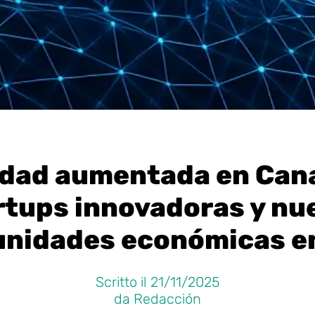
idad aumentada en Cana
rtups innovadoras y nu
unidades económicas e
Scritto il 21/11/2025
da Redacción