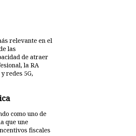
ás relevante en el
de las
pacidad de atraer
esional, la RA
 y redes 5G,
ica
endo como uno de
ma que une
ncentivos fiscales