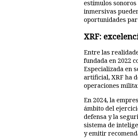
estímulos sonoros 
inmersivas pueden 
oportunidades para
XRF: excelenc
Entre las realida
fundada en 2022 c
Especializada en s
artificial, XRF ha
operaciones milita
En 2024, la empres
ámbito del ejercic
defensa y la segur
sistema de intelig
y emitir recomenda