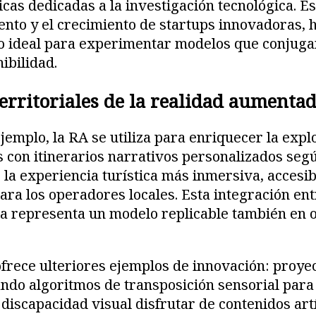
icas dedicadas a la investigación tecnológica. E
ento y el crecimiento de startups innovadoras, 
io ideal para experimentar modelos que conjuga
ibilidad.
erritoriales de la realidad aumenta
jemplo, la RA se utiliza para enriquecer la expl
s con itinerarios narrativos personalizados según
o la experiencia turística más inmersiva, accesib
a los operadores locales. Esta integración en
ía representa un modelo replicable también en 
 ofrece ulteriores ejemplos de innovación: proy
ndo algoritmos de transposición sensorial para
 discapacidad visual disfrutar de contenidos artí