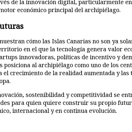
vés de la innovación digital, particularmente en 
motor económico principal del archipiélago.
futuras
muestran cómo las Islas Canarias no son ya sol
territorio en el que la tecnología genera valor ec
artups innovadoras, políticas de incentivo y d
es posiciona al archipiélago como uno de los cen
el crecimiento de la realidad aumentada y las 
opa.
ovación, sostenibilidad y competitividad se ent
es para quien quiere construir su propio futur
co, internacional y en continua evolución.