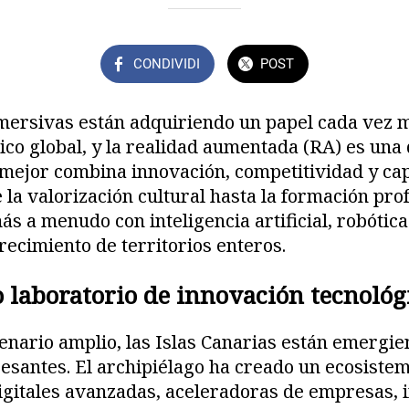
CONDIVIDI
POST
mersivas están adquiriendo un papel cada vez m
co global, y la realidad aumentada (RA) es una 
mejor combina innovación, competitividad y ca
 la valorización cultural hasta la formación prof
ás a menudo con inteligencia artificial, robótica
recimiento de territorios enteros.
 laboratorio de innovación tecnológ
enario amplio, las Islas Canarias están emergi
resantes. El archipiélago ha creado un ecosiste
igitales avanzadas, aceleradoras de empresas, i