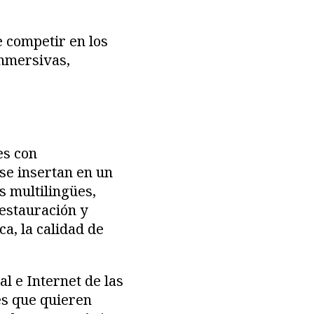
 competir en los
inmersivas,
es con
 se insertan en un
s multilingües,
restauración y
ca, la calidad de
al e Internet de las
es que quieren