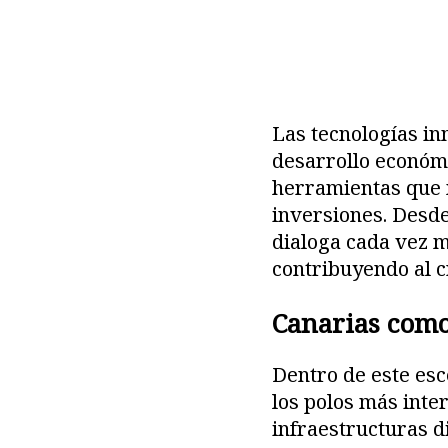
Las tecnologías in
desarrollo económi
herramientas que 
inversiones. Desde
dialoga cada vez m
contribuyendo al c
Canarias como
Dentro de este esc
los polos más inte
infraestructuras d