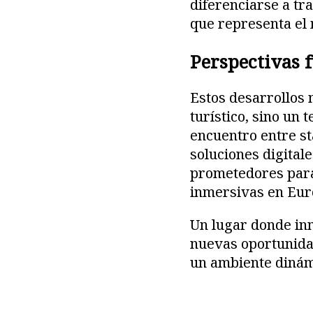
diferenciarse a tra
que representa el 
Perspectivas 
Estos desarrollos 
turístico, sino un 
encuentro entre st
soluciones digital
prometedores para 
inmersivas en Eur
Un lugar donde inn
nuevas oportunidad
un ambiente dinámi