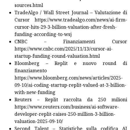
sources.html
TradeAlgo / Wall Street Journal – Valutazione di
Cursor https://www.tradealgo.com/news/ai-firm-
cursor-hits-29-3-billion-valuation-after-fresh-
funding-according-to-wsj
CNBC – Finanziamenti Cursor
https://www.cnbc.com/2025/11/13/cursor-ai-
startup-funding-round-valuation.html
Bloomberg – Replit e nuovo round di
finanziamento
https://www.bloomberg.com/news/articles/2025-
09-10/ai-coding-startup-replit-valued-at-3-billion-
with-new-funding
Reuters – Replit raccolta da 250 milioni
https://www.reuters.com/business/ai-software-
developer-replit-raises-250-million-3-billion-
valuation-2025-09-10/
Second Talent – Statistiche sulla codifica AI