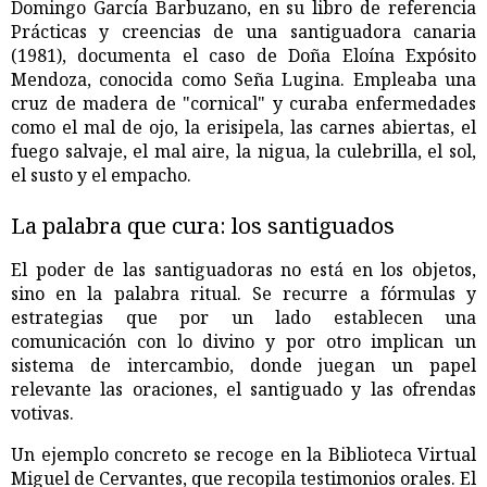
Domingo García Barbuzano, en su libro de referencia
Prácticas y creencias de una santiguadora canaria
(1981), documenta el caso de Doña Eloína Expósito
Mendoza, conocida como Seña Lugina. Empleaba una
cruz de madera de "cornical" y curaba enfermedades
como el mal de ojo, la erisipela, las carnes abiertas, el
fuego salvaje, el mal aire, la nigua, la culebrilla, el sol,
el susto y el empacho.
La palabra que cura: los santiguados
El poder de las santiguadoras no está en los objetos,
sino en la palabra ritual. Se recurre a fórmulas y
estrategias que por un lado establecen una
comunicación con lo divino y por otro implican un
sistema de intercambio, donde juegan un papel
relevante las oraciones, el santiguado y las ofrendas
votivas.
Un ejemplo concreto se recoge en la Biblioteca Virtual
Miguel de Cervantes, que recopila testimonios orales. El