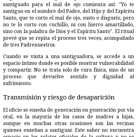
santiguado para el mal de ojo comienza así: "Yo te
santiguo en el nombre del Padre, del Hijo y del Espíritu
Santo, que te corto el mal de ojo, susto o disgusto, pero
no te lo corto con cuchillo, ni con hierro amartillado,
sino con la palabra de Dios y el Espíritu Santo". El ritual
prevé que se repita el proceso tres veces, acompañado
de tres Padrenuestros.
Cuando se visita a una santiguadora, se accede a un
espacio íntimo donde es posible mostrar vulnerabilidad
y compartir. No se trata solo de cura física, sino de un
proceso que devuelve sentido y dignidad al
sufrimiento.
Transmisión y riesgo de desaparición
El oficio se enseña de generación en generación por vía
oral, en la mayoría de los casos de madres a hijas,
aunque en muchas otras ocasiones son las vecinas
quienes enseñan a santiguar. Este saber no encuentra
espacio en los relatos oficiales de la cultura y no se