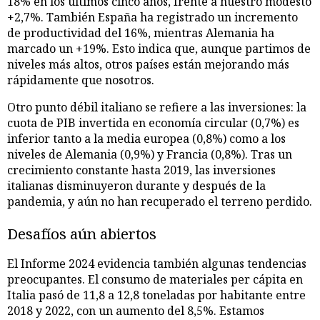
18% en los últimos cinco años, frente a nuestro modesto
+2,7%. También España ha registrado un incremento
de productividad del 16%, mientras Alemania ha
marcado un +19%. Esto indica que, aunque partimos de
niveles más altos, otros países están mejorando más
rápidamente que nosotros.
Otro punto débil italiano se refiere a las inversiones: la
cuota de PIB invertida en economía circular (0,7%) es
inferior tanto a la media europea (0,8%) como a los
niveles de Alemania (0,9%) y Francia (0,8%). Tras un
crecimiento constante hasta 2019, las inversiones
italianas disminuyeron durante y después de la
pandemia, y aún no han recuperado el terreno perdido.
Desafíos aún abiertos
El Informe 2024 evidencia también algunas tendencias
preocupantes. El consumo de materiales per cápita en
Italia pasó de 11,8 a 12,8 toneladas por habitante entre
2018 y 2022, con un aumento del 8,5%. Estamos