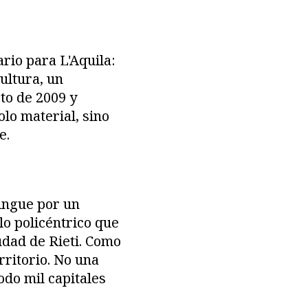
ario para L'Aquila:
ultura, un
to de 2009 y
lo material, sino
e.
tingue por un
lo policéntrico que
iudad de Rieti. Como
rritorio. No una
todo mil capitales