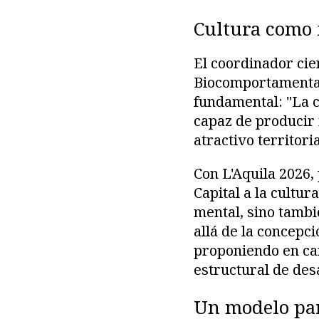
Cultura como 
El coordinador cie
Biocomportamental
fundamental: "La c
capaz de producir 
atractivo territoria
Con L'Aquila 2026,
Capital a la cultur
mental, sino tambi
allá de la concepc
proponiendo en cam
estructural de desa
Un modelo par