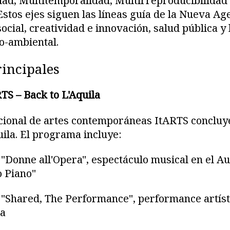
dad, Multitemporalidad, Multirreproducibilidad
Estos ejes siguen las líneas guía de la Nueva A
ocial, creatividad e innovación, salud pública y 
io-ambiental.
rincipales
TS – Back to L'Aquila
acional de artes contemporáneas ItARTS concluy
ila. El programa incluye:
 "Donne all'Opera", espectáculo musical en el A
 Piano"
 "Shared, The Performance", performance artíst
a