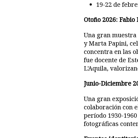
19-22 de febre
Otoño 2026: Fabio
Una gran muestra 
y Marta Papini, cel
concentra en las o
fue docente de Est
L'Aquila, valorizan
Junio-Diciembre 2
Una gran exposició
colaboración con e
período 1930-1960 
fotográficas cont