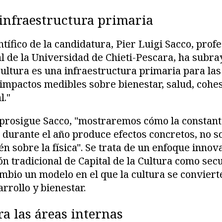
infraestructura primaria
ntífico de la candidatura, Pier Luigi Sacco, pro
 de la Universidad de Chieti-Pescara, ha subra
ultura es una infraestructura primaria para las
impactos medibles sobre bienestar, salud, cohes
l."
 prosigue Sacco, "mostraremos cómo la constant
a durante el año produce efectos concretos, no s
én sobre la física". Se trata de un enfoque inno
ión tradicional de Capital de la Cultura como sec
bio un modelo en el que la cultura se conviert
rrollo y bienestar.
a las áreas internas