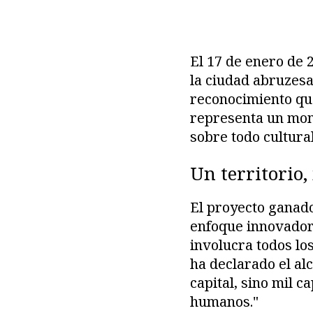
El 17 de enero de 2
la ciudad abruzesa
reconocimiento qu
representa un mome
sobre todo cultural
Un territorio,
El proyecto ganador
enfoque innovador:
involucra todos los
ha declarado el alc
capital, sino mil c
humanos."