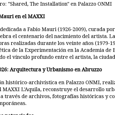
ro: "Shared, The Installation" en Palazzo ONMI
 Mauri en el MAXXI
dedicada a Fabio Mauri (1926-2009), curada por
ebra el centenario del nacimiento del artista. L
bras realizadas durante los veinte años (1979-1
ética de la Experimentación en la Academia de B
do el vínculo profundo entre el artista, la ciudad
026: Arquitectura y Urbanismo en Abruzzo
n histórico-archivística en Palazzo ONMI, reali
l MAXXI L'Aquila, reconstruye el desarrollo urb
a través de archivos, fotografías históricas y c
emporáneas.