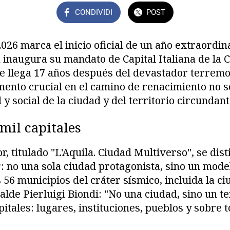
CONDIVIDI
POST
026 marca el inicio oficial de un año extraordin
 inaugura su mandato de Capital Italiana de la C
e llega 17 años después del devastador terremo
nto crucial en el camino de renacimiento no so
 y social de la ciudad y del territorio circundant
 mil capitales
, titulado "L'Aquila. Ciudad Multiverso", se dis
 no una sola ciudad protagonista, sino un mode
 56 municipios del cráter sísmico, incluida la c
alde Pierluigi Biondi: "No una ciudad, sino un te
apitales: lugares, instituciones, pueblos y sobre 