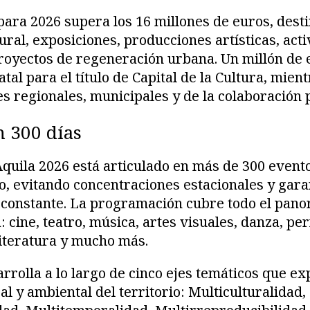
 para 2026 supera los 16 millones de euros, dest
ral, exposiciones, producciones artísticas, act
 proyectos de regeneración urbana. Un millón de
atal para el título de Capital de la Cultura, mien
es regionales, municipales y de la colaboración 
n 300 días
quila 2026 está articulado en más de 300 evento
ño, evitando concentraciones estacionales y gar
 constante. La programación cubre todo el pano
a: cine, teatro, música, artes visuales, danza, p
iteratura y mucho más.
rrolla a lo largo de cinco ejes temáticos que ex
l y ambiental del territorio: Multiculturalidad,