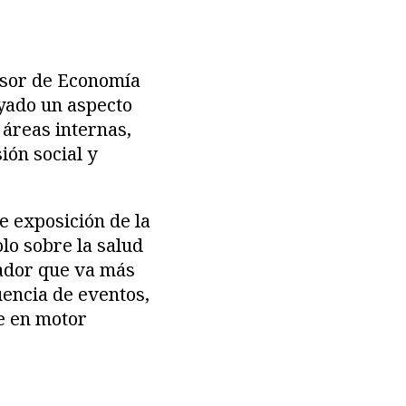
fesor de Economía
yado un aspecto
 áreas internas,
ión social y
e exposición de la
olo sobre la salud
vador que va más
uencia de eventos,
e en motor