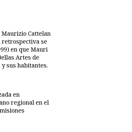
 Maurizio Cattelan
a retrospectiva se
999) en que Mauri
ellas Artes de
 y sus habitantes.
zada en
ano regional en el
omisiones