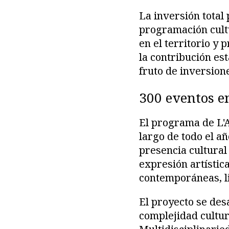
La inversión total
programación cultu
en el territorio y
la contribución est
fruto de inversion
300 eventos e
El programa de L'A
largo de todo el a
presencia cultural
expresión artístic
contemporáneas, l
El proyecto se desa
complejidad cultura