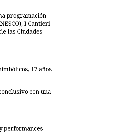
 una programación
NESCO), I Cantieri
 de las Ciudades
 simbólicos, 17 años
 conclusivo con una
 y performances