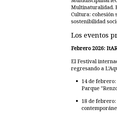
Multidisciplinarie
Multinaturalidad. 
Cultura: cohesión s
sostenibilidad soc
Los eventos p
Febrero 2026: ItAR
El Festival intern
regresando a L'Aqu
14 de febrero:
Parque "Renzo
18 de febrero:
contemporáne