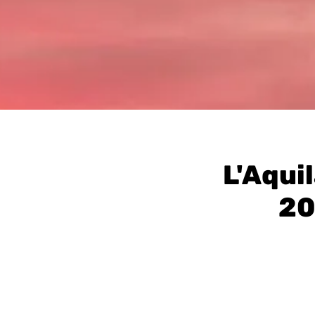
L'Aquil
20