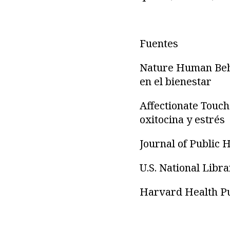
Fuentes
Nature Human Behav
en el bienestar
Affectionate Touch
oxitocina y estrés
Journal of Public 
U.S. National Libra
Harvard Health Pub