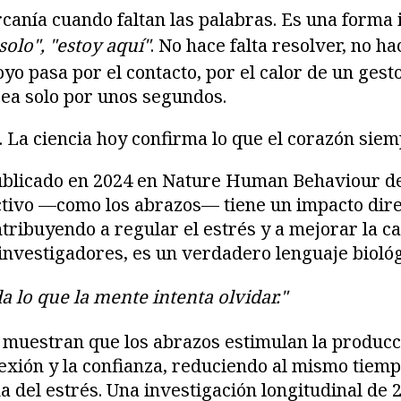
canía cuando faltan las palabras. Es una forma 
 solo", "estoy aquí"
. No hace falta resolver, no ha
yo pasa por el contacto, por el calor de un gest
ea solo por unos segundos.
a. La ciencia hoy confirma lo que el corazón siem
ublicado en 2024 en Nature Human Behaviour d
ectivo —como los abrazos— tiene un impacto dire
ntribuyendo a regular el estrés y a mejorar la ca
s investigadores, es un verdadero lenguaje biológ
a lo que la mente intenta olvidar."
 muestran que los abrazos estimulan la producci
xión y la confianza, reduciendo al mismo tiempo
na del estrés. Una investigación longitudinal de