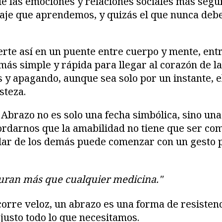
e las emociones y relaciones sociales más segur
uaje que aprendemos, y quizás el que nunca deb
erte así en un puente entre cuerpo y mente, entr
 más simple y rápida para llegar al corazón de l
 y apagando, aunque sea solo por un instante, el
steza.
 Abrazo no es solo una fecha simbólica, sino una
ordarnos que la amabilidad no tiene que ser co
dar de los demás puede comenzar con un gesto p
ran más que cualquier medicina."
orre veloz, un abrazo es una forma de resisten
 justo todo lo que necesitamos.