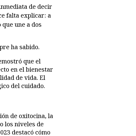
inmediata de decir
ce falta explicar: a
o que une a dos
pre ha sabido.
emostró que el
cto en el bienestar
lidad de vida. El
ico del cuidado.
ón de oxitocina, la
 los niveles de
 2023 destacó cómo