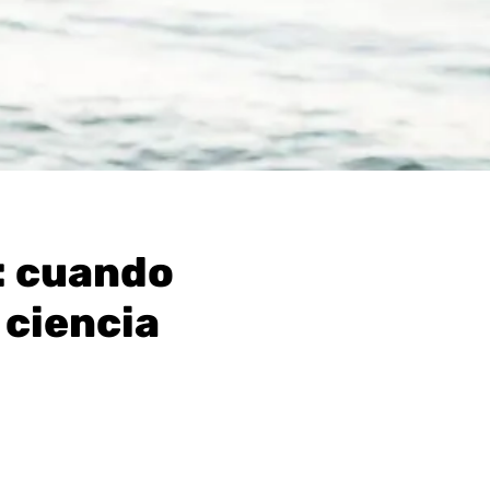
o: cuando
 ciencia