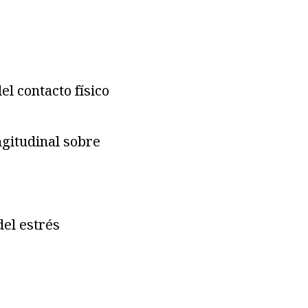
l contacto físico
ngitudinal sobre
del estrés