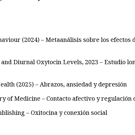
iour (2024) – Metaanálisis sobre los efectos de
 and Diurnal Oxytocin Levels, 2023 – Estudio lo
Health (2025) – Abrazos, ansiedad y depresión
ry of Medicine – Contacto afectivo y regulación 
lishing – Oxitocina y conexión social