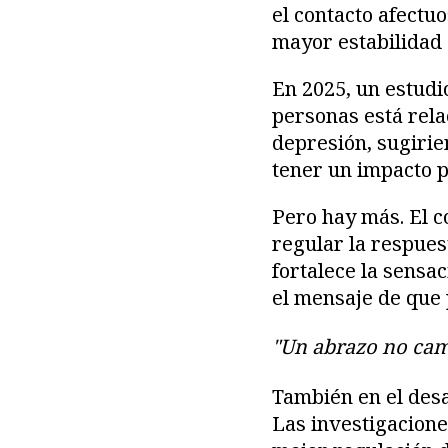
el contacto afectu
mayor estabilidad 
En 2025, un estud
personas está rela
depresión, sugirie
tener un impacto p
Pero hay más. El co
regular la respues
fortalece la sensac
el mensaje de que
"Un abrazo no cam
También en el desa
Las investigacione