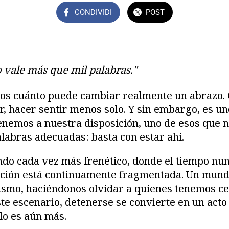
CONDIVIDI
POST
 vale más que mil palabras."
s cuánto puede cambiar realmente un abrazo.
r, hacer sentir menos solo. Y sin embargo, es un
enemos a nuestra disposición, uno de esos que 
alabras adecuadas: basta con estar ahí.
do cada vez más frenético, donde el tiempo nu
tención está continuamente fragmentada. Un mun
lismo, haciéndonos olvidar a quienes tenemos ce
te escenario, detenerse se convierte en un acto
 lo es aún más.