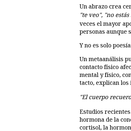
Un abrazo crea cer
"te veo", "no estás
veces el mayor apo
personas aunque s
Y no es solo poesí
Un metaanálisis p
contacto físico af
mental y físico, co
tacto, explican lo
"El cuerpo recuerd
Estudios recientes
hormona de la cone
cortisol, la hormo