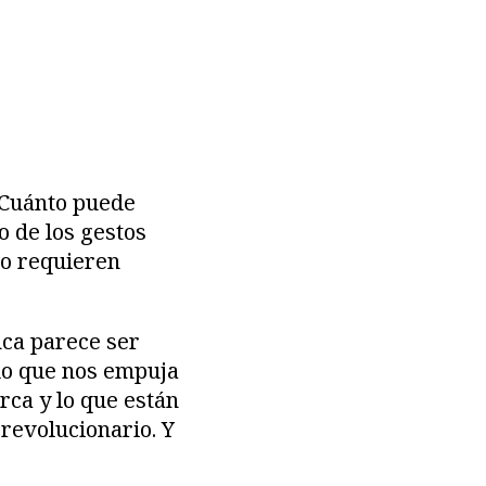
 Cuánto puede
o de los gestos
no requieren
nca parece ser
do que nos empuja
rca y lo que están
 revolucionario. Y