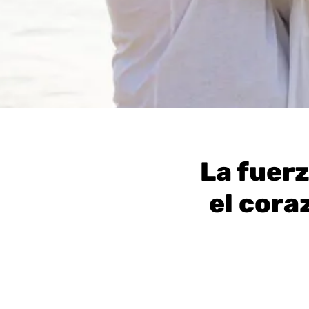
La fuerz
el cora