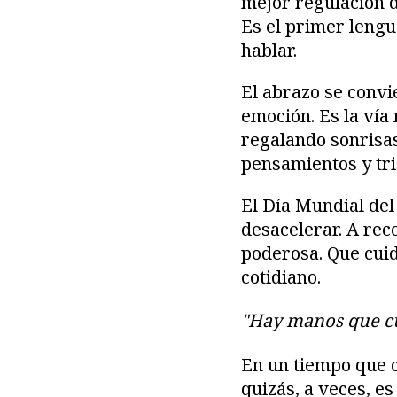
mejor regulación d
Es el primer leng
hablar.
El abrazo se convi
emoción. Es la vía
regalando sonrisas
pensamientos y tri
El Día Mundial del
desacelerar. A rec
poderosa. Que cui
cotidiano.
"Hay manos que cu
En un tiempo que c
quizás, a veces, es