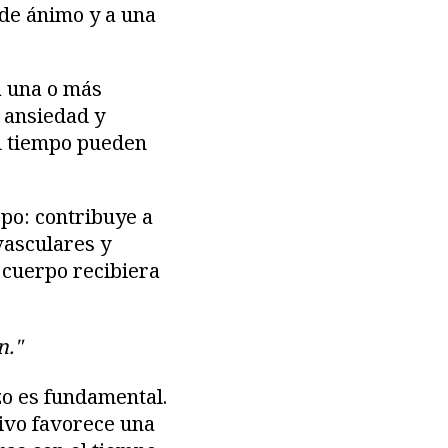
 de ánimo y a una
a una o más
 ansiedad y
el tiempo pueden
rpo: contribuye a
vasculares y
l cuerpo recibiera
n."
zo es fundamental.
tivo favorece una