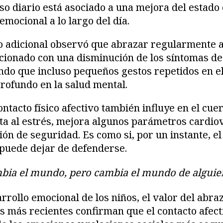
oso diario está asociado a una mejora del estado
emocional a lo largo del día.
io adicional observó que abrazar regularmente 
cionado con una disminución de los síntomas de
ndo que incluso pequeños gestos repetidos en 
rofundo en la salud mental.
ntacto físico afectivo también influye en el cue
ta al estrés, mejora algunos parámetros cardio
ión de seguridad. Es como si, por un instante, e
 puede dejar de defenderse.
bia el mundo, pero cambia el mundo de alguie
rrollo emocional de los niños, el valor del abra
s más recientes confirman que el contacto afec