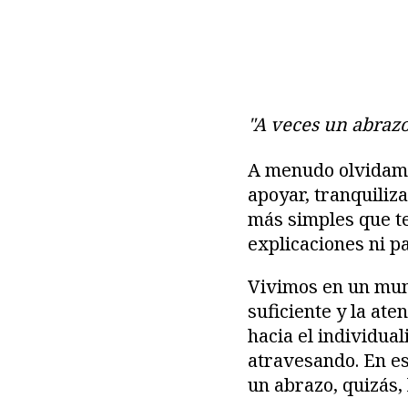
"A veces un abrazo
A menudo olvidamo
apoyar, tranquiliza
más simples que t
explicaciones ni p
Vivimos en un mun
suficiente y la a
hacia el individua
atravesando. En es
un abrazo, quizás,