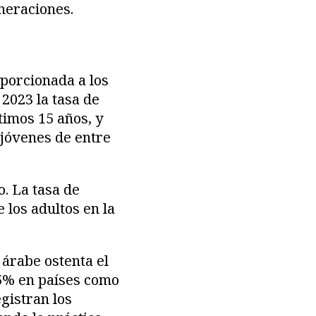
neraciones.
porcionada a los
 2023 la tasa de
timos 15 años, y
 jóvenes de entre
. La tasa de
los adultos en la
árabe ostenta el
25% en países como
egistran los