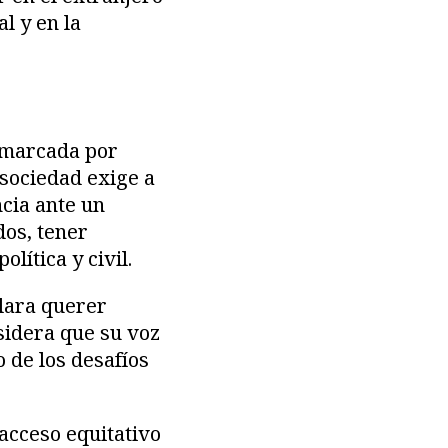
l y en la
á marcada por
sociedad exige a
ncia ante un
dos, tener
lítica y civil.
lara querer
idera que su voz
o de los desafíos
 acceso equitativo