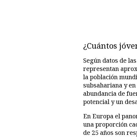
¿Cuántos jóve
Según datos de las
representan aprox
la población mundi
subsahariana y en 
abundancia de fue
potencial y un des
En Europa el panor
una proporción cad
de 25 años son res