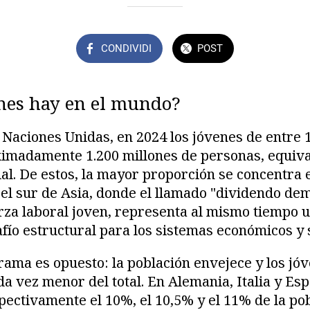
CONDIVIDI
POST
nes hay en el mundo?
 Naciones Unidas, en 2024 los jóvenes de entre 
imadamente 1.200 millones de personas, equiva
al. De estos, la mayor proporción se concentra e
el sur de Asia, donde el llamado "dividendo dem
rza laboral joven, representa al mismo tiempo
afío estructural para los sistemas económicos y s
ama es opuesto: la población envejece y los jó
a vez menor del total. En Alemania, Italia y Es
pectivamente el 10%, el 10,5% y el 11% de la pob