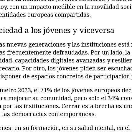
oy, con un impacto medible en la movilidad socia
dentidades europeas compartidas.
ciedad a los jóvenes y viceversa
las nuevas generaciones y las instituciones est
s frecuentemente defraudadas. Por un lado, la 
lidad, capacidades digitales avanzadas y resilie
ecario. Por otro, los jóvenes piden ser escucha
sponer de espacios concretos de participación po
metro 2023, el 71% de los jóvenes europeos dec
a mejorar su comunidad, pero solo el 34% cons
 por las instituciones. Cerrar esta brecha es un
 las democracias contemporáneas.
enes: en su formación, en su salud mental, en el