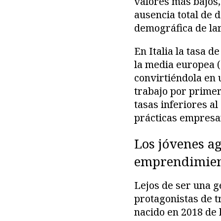
valores más bajos,
ausencia total de 
demográfica de lar
En Italia la tasa 
la media europea 
convirtiéndola en 
trabajo por primer
tasas inferiores a
prácticas empresar
Los jóvenes ag
emprendimie
Lejos de ser una g
protagonistas de t
nacido en 2018 de l