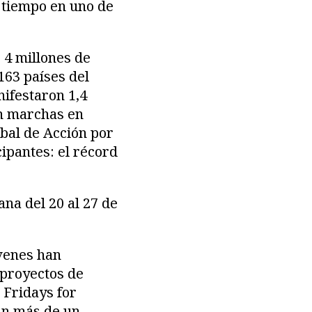
 tiempo en uno de
 4 millones de
163 países del
ifestaron 1,4
on marchas en
obal de Acción por
cipantes: el récord
ana del 20 al 27 de
óvenes han
 proyectos de
 Fridays for
ran más de un