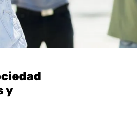
sociedad
 y