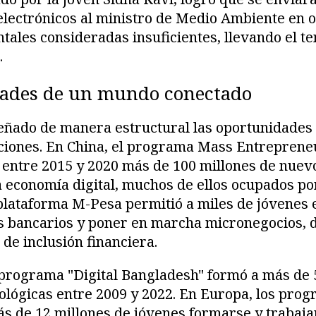
electrónicos al ministro de Medio Ambiente en o
ales consideradas insuficientes, llevando el t
.
dades de un mundo conectado
señado de manera estructural las oportunidades
ciones. En China, el programa Mass Entreprene
 entre 2015 y 2020 más de 100 millones de nuev
la economía digital, muchos de ellos ocupados p
a plataforma M-Pesa permitió a miles de jóvene
s bancarios y poner en marcha micronegocios, d
 de inclusión financiera.
 programa "Digital Bangladesh" formó a más de 
ológicas entre 2009 y 2022. En Europa, los pr
s de 12 millones de jóvenes formarse y trabajar