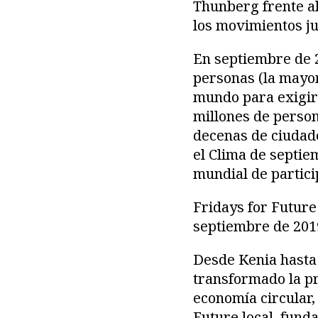
Thunberg frente al
los movimientos ju
En septiembre de 2
personas (la mayor
mundo para exigir 
millones de person
decenas de ciudade
el Clima de septie
mundial de partici
Fridays for Future
septiembre de 201
Desde Kenia hasta 
transformado la pr
economía circular, 
Future local, fund