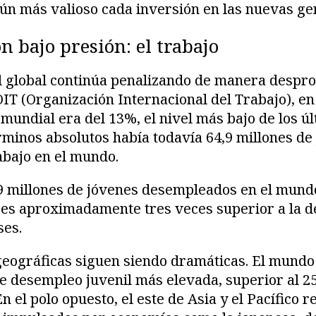
ún más valioso cada inversión en las nuevas ge
 bajo presión: el trabajo
l global continúa penalizando de manera despro
OIT (Organización Internacional del Trabajo), en
mundial era del 13%, el nivel más bajo de los úl
minos absolutos había todavía 64,9 millones de
rabajo en el mundo.
9 millones de jóvenes desempleados en el mundo
es aproximadamente tres veces superior a la de 
ses.
eográficas siguen siendo dramáticas. El mundo 
de desempleo juvenil más elevada, superior al 
n el polo opuesto, el este de Asia y el Pacífico r