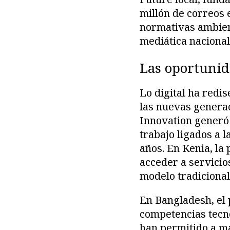
millón de correos 
normativas ambient
mediática nacional
Las oportuni
Lo digital ha redi
las nuevas genera
Innovation generó
trabajo ligados a 
años. En Kenia, l
acceder a servicio
modelo tradicional
En Bangladesh, el
competencias tecn
han permitido a má