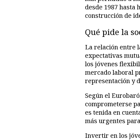
desde 1987 hasta h
construcción de i
Qué pide la so
La relación entre 
expectativas mutua
los jóvenes flexibi
mercado laboral pr
representación y di
Según el Eurobaró
comprometerse par
es tenida en cuenta
más urgentes para
Invertir en los jóv