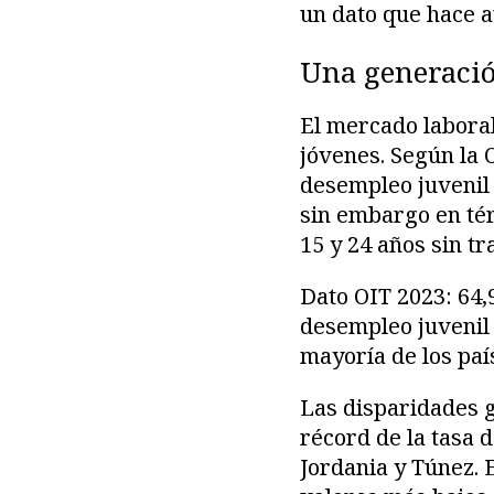
un dato que hace a
Una generación
El mercado labora
jóvenes. Según la 
desempleo juvenil 
sin embargo en tér
15 y 24 años sin t
Dato OIT 2023: 64,
desempleo juvenil 
mayoría de los paí
Las disparidades g
récord de la tasa 
Jordania y Túnez. E