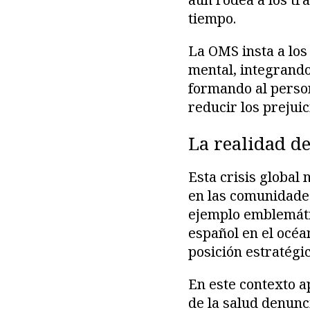
tiempo.
La OMS insta a los
mental, integrando 
formando al perso
reducir los prejuic
La realidad de
Esta crisis global
en las comunidades 
ejemplo emblemátic
español en el océa
posición estratégi
En este contexto a
de la salud denunc