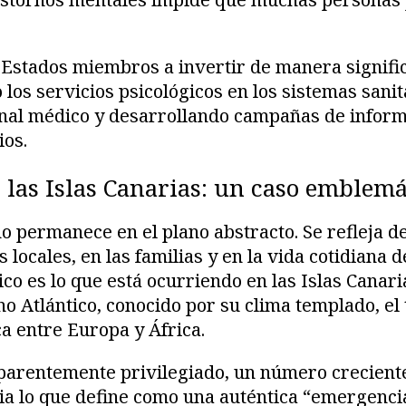
 Estados miembros a invertir de manera signific
los servicios psicológicos en los sistemas sanit
nal médico y desarrollando campañas de inform
ios.
 las Islas Canarias: un caso emblemá
 no permanece en el plano abstracto. Se refleja 
locales, en las familias y en la vida cotidiana 
o es lo que está ocurriendo en las Islas Canari
no Atlántico, conocido por su clima templado, el
ca entre Europa y África.
parentemente privilegiado, un número crecient
ia lo que define como una auténtica “emergencia 