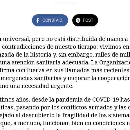
CONDIVIDI
POST
n universal, pero no está distribuida de manera 
 contradicciones de nuestro tiempo: vivimos en 
ada de la historia y, sin embargo, miles de mi
 una atención sanitaria adecuada. La Organizaci
firma con fuerza en sus llamados más recientes:
mergencias sanitarias y mejorar la cooperación
sino una necesidad urgente.
últimos años, desde la pandemia de COVID-19 has
icas, pasando por los conflictos armados y las 
jado al descubierto la fragilidad de los sistema
 que, a menudo, funcionan bien en condiciones 