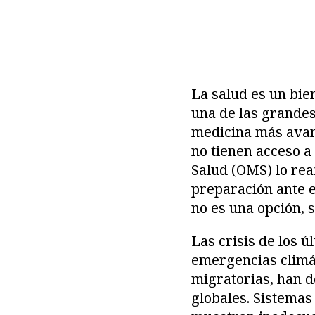
La salud es un bie
una de las grandes
medicina más avanz
no tienen acceso a
Salud (OMS) lo rea
preparación ante e
no es una opción, 
Las crisis de los 
emergencias climát
migratorias, han de
globales. Sistemas