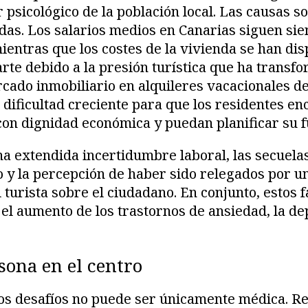
r psicológico de la población local. Las causas s
das. Los salarios medios en Canarias siguen sie
ientras que los costes de la vivienda se han dis
arte debido a la presión turística que ha trans
ado inmobiliario en alquileres vacacionales de
 dificultad creciente para que los residentes e
con dignidad económica y puedan planificar su f
a extendida incertidumbre laboral, las secuelas
 y la percepción de haber sido relegados por u
 turista sobre el ciudadano. En conjunto, estos 
a el aumento de los trastornos de ansiedad, la de
sona en el centro
tos desafíos no puede ser únicamente médica. R