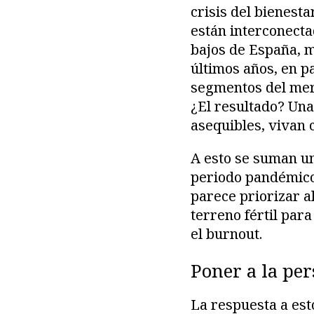
crisis del bienesta
están interconecta
bajos de España, m
últimos años, en p
segmentos del merc
¿El resultado? Una
asequibles, vivan 
A esto se suman un
periodo pandémico
parece priorizar al
terreno fértil par
el burnout.
Poner a la per
La respuesta a es