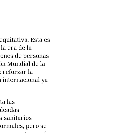
equitativa. Esta es
la era de la
llones de personas
ón Mundial de la
 reforzar la
 internacional ya
ta las
oleadas
s sanitarios
normales, pero se