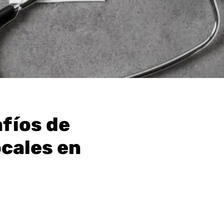
afíos de
ocales en