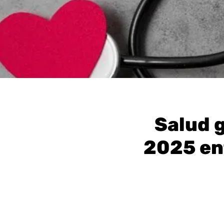
Salud g
2025 ent