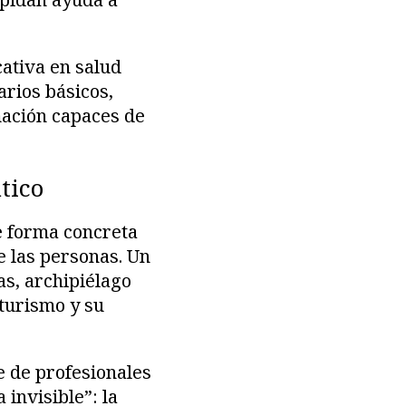
ativa en salud
arios básicos,
ación capaces de
tico
de forma concreta
de las personas. Un
as, archipiélago
 turismo y su
e de profesionales
invisible”: la