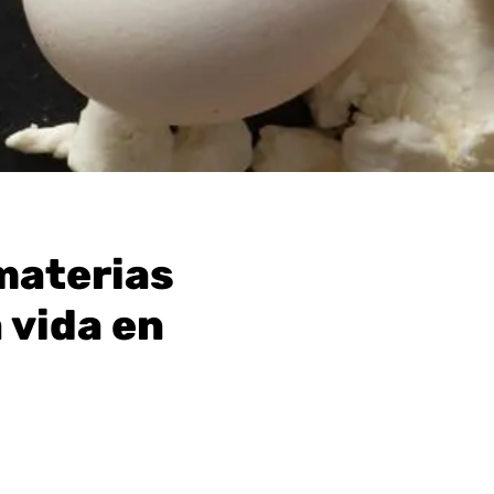
 materias
 vida en