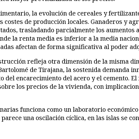
imentario, la evolución de cereales y fertilizant
s costes de producción locales. Ganaderos y ag
tados, trasladando parcialmente los aumentos a
nde la renta media es inferior a la media nacion
das afectan de forma significativa al poder adq
nstrucción refleja otra dimensión de la misma di
artolomé de Tirajana, la sostenida demanda in
to del encarecimiento del acero y el cemento. El
sobre los precios de la vivienda, con implicacion
anarias funciona como un laboratorio económico:
arece una oscilación cíclica, en las islas se co