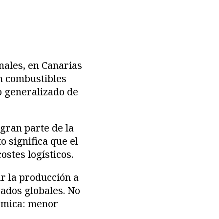
nales, en Canarias
en combustibles
o generalizado de
 gran parte de la
 significa que el
ostes logísticos.
ar la producción a
cados globales. No
nómica: menor