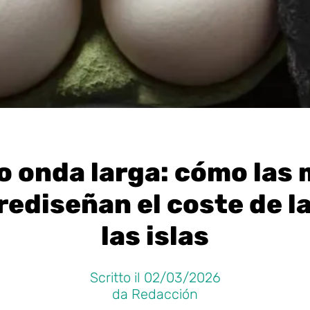
o onda larga: cómo las
rediseñan el coste de la
las islas
Scritto il 02/03/2026
da Redacción