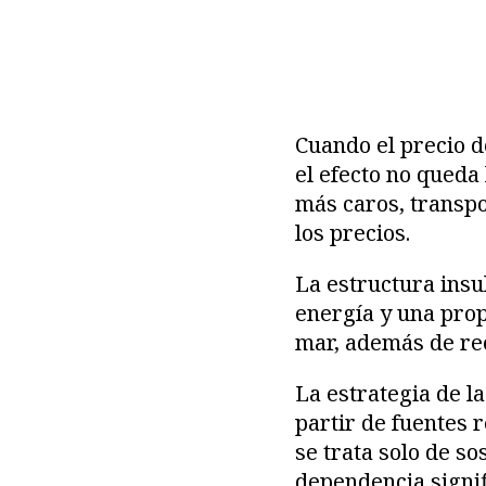
Cuando el precio d
el efecto no queda
más caros, transpo
los precios.
La estructura insu
energía y una prop
mar, además de rec
La estrategia de l
partir de fuentes 
se trata solo de s
dependencia signif