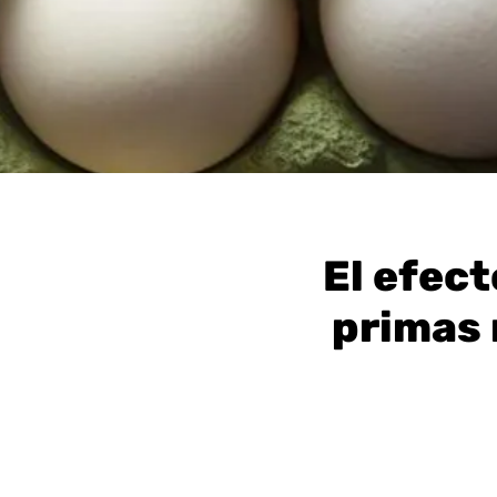
El efect
primas 