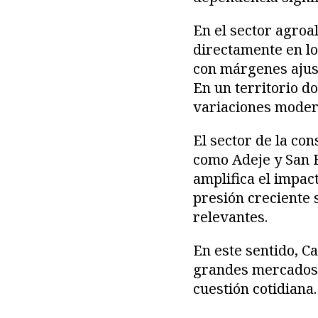
En el sector agroal
directamente en lo
con márgenes ajus
En un territorio do
variaciones modera
El sector de la co
como Adeje y San B
amplifica el impac
presión creciente 
relevantes.
En este sentido, C
grandes mercados p
cuestión cotidiana.