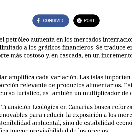
CONDIVIDI
POST
el petróleo aumenta en los mercados internacio
 limitado a los gráficos financieros. Se traduce 
rte más costoso y, en cascada, en un increment
lar amplifica cada variación. Las islas importan
orción relevante de productos alimentarios. Esto
urso turístico, es también un multiplicador de c
a Transición Ecológica en Canarias busca reforz
renovables para reducir la exposición a los mer
ostenibilidad ambiental, sino de estabilidad eco
ica mayor previsibilidad de los precios.