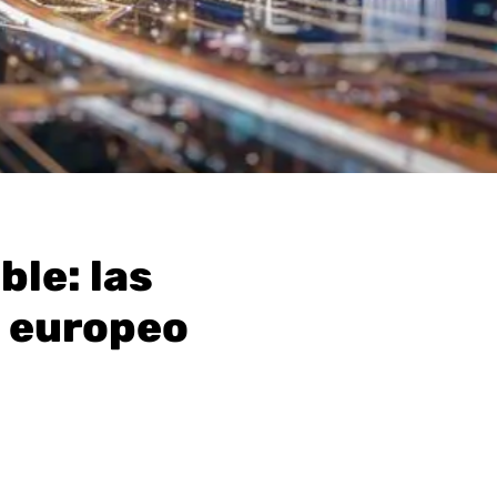
ble: las
o europeo