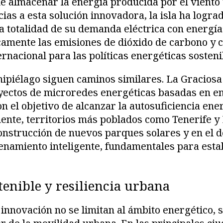
e almacenar la energía producida por el viento 
ias a esta solución innovadora, la isla ha lograd
 totalidad de su demanda eléctrica con energía
camente las emisiones de dióxido de carbono y 
rnacional para las políticas energéticas sosteni
chipiélago siguen caminos similares. La Graciosa
yectos de microredes energéticas basadas en en
 el objetivo de alcanzar la autosuficiencia ener
ente, territorios más poblados como Tenerife y
construcción de nuevos parques solares y en el d
namiento inteligente, fundamentales para estab
tenible y resiliencia urbana
 innovación no se limitan al ámbito energético, 