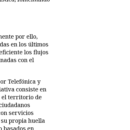
ente por ello,
das en los últimos
iciente los flujos
onadas con el
or Telefónica y
iativa consiste en
el territorio de
 ciudadanos
on servicios
 su propia huella
o basados en