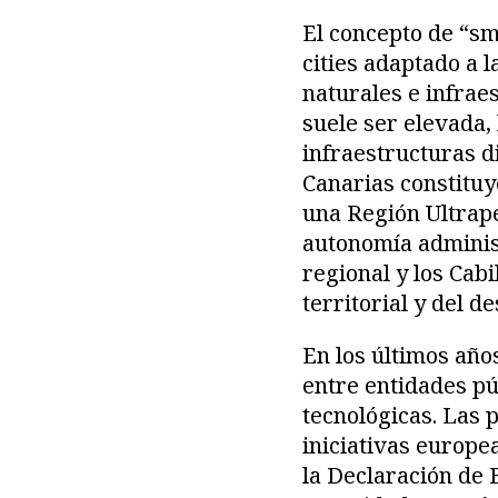
El concepto de “sm
cities adaptado a l
naturales e infrae
suele ser elevada,
infraestructuras d
Canarias constituy
una Región Ultrape
autonomía adminis
regional y los Cabi
territorial y del d
En los últimos año
entre entidades pú
tecnológicas. Las 
iniciativas europe
la Declaración de 