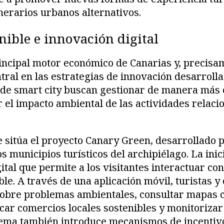
tinerarios urbanos alternativos.
nible e innovación digital
rincipal motor económico de Canarias y, precisam
tral en las estrategias de innovación desarrolla
s de smart city buscan gestionar de manera más ef
r el impacto ambiental de las actividades relaci
e sitúa el proyecto Canary Green, desarrollado p
 municipios turísticos del archipiélago. La inic
tal que permite a los visitantes interactuar con 
le. A través de una aplicación móvil, turistas y
obre problemas ambientales, consultar mapas c
ficar comercios locales sostenibles y monitorizar
stema también introduce mecanismos de incentiv