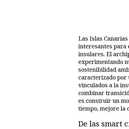
Las Islas Canaria
interesantes para 
insulares. El archi
experimentando nu
sostenibilidad amb
caracterizado por 
vinculados a la in
combinar transició
es construir un mo
tiempo, mejore la c
De las smart c