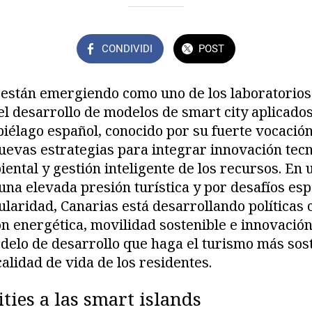
CONDIVIDI
POST
s están emergiendo como uno de los laboratorio
el desarrollo de modelos de smart city aplicados
piélago español, conocido por su fuerte vocación 
evas estrategias para integrar innovación tecn
iental y gestión inteligente de los recursos. En 
una elevada presión turística y por desafíos esp
sularidad, Canarias está desarrollando políticas
n energética, movilidad sostenible e innovación d
delo de desarrollo que haga el turismo más sost
alidad de vida de los residentes.
ities a las smart islands