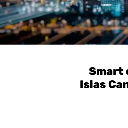
Smart c
Islas Ca