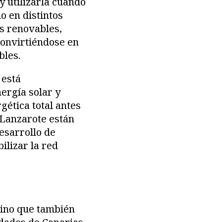
y utilizarla cuando
o en distintos
s renovables,
convirtiéndose en
bles.
 está
ergía solar y
gética total antes
 Lanzarote están
esarrollo de
ilizar la red
sino que también