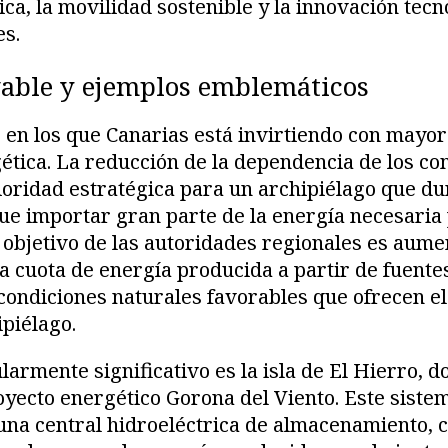
ca, la movilidad sostenible y la innovación tecn
es.
able y ejemplos emblemáticos
 en los que Canarias está invirtiendo con mayor 
gética. La reducción de la dependencia de los co
ioridad estratégica para un archipiélago que d
ue importar gran parte de la energía necesaria
 objetivo de las autoridades regionales es aume
 cuota de energía producida a partir de fuente
ondiciones naturales favorables que ofrecen el 
ipiélago.
larmente significativo es la isla de El Hierro, d
oyecto energético Gorona del Viento. Este sist
una central hidroeléctrica de almacenamiento, 