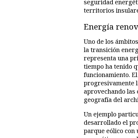
seguridad energéti
territorios insular
Energía renov
Uno de los ámbitos
la transición ener
representa una pr
tiempo ha tenido q
funcionamiento. El
progresivamente la
aprovechando las c
geografía del arch
Un ejemplo particu
desarrollado el pr
parque eólico con 