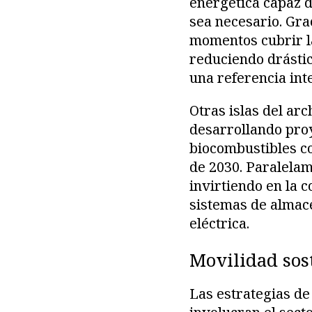
energética capaz d
sea necesario. Grac
momentos cubrir la
reduciendo drásti
una referencia inte
Otras islas del ar
desarrollando pro
biocombustibles con
de 2030. Paralelam
invirtiendo en la 
sistemas de almace
eléctrica.
Movilidad sos
Las estrategias de