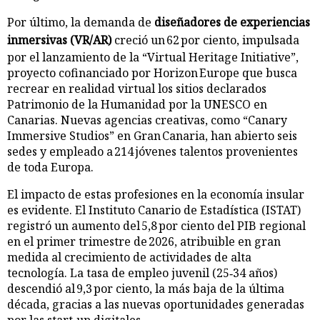
Por último, la demanda de
diseñadores de experiencias
inmersivas (VR/AR)
creció un 62 por ciento, impulsada
por el lanzamiento de la “Virtual Heritage Initiative”,
proyecto cofinanciado por Horizon Europe que busca
recrear en realidad virtual los sitios declarados
Patrimonio de la Humanidad por la UNESCO en
Canarias. Nuevas agencias creativas, como “Canary
Immersive Studios” en Gran Canaria, han abierto seis
sedes y empleado a 214 jóvenes talentos provenientes
de toda Europa.
El impacto de estas profesiones en la economía insular
es evidente. El Instituto Canario de Estadística (ISTAT)
registró un aumento del 5,8 por ciento del PIB regional
en el primer trimestre de 2026, atribuible en gran
medida al crecimiento de actividades de alta
tecnología. La tasa de empleo juvenil (25‑34 años)
descendió al 9,3 por ciento, la más baja de la última
década, gracias a las nuevas oportunidades generadas
por las start‑up digitales.