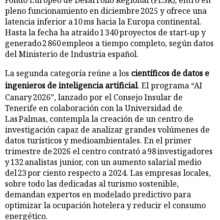
pleno funcionamiento en diciembre 2025 y ofrece una
latencia inferior a 10 ms hacia la Europa continental.
Hasta la fecha ha atraído 1 340 proyectos de start‑up y
generado 2 860 empleos a tiempo completo, según datos
del Ministerio de Industria español.
La segunda categoría reúne a los
científicos de datos e
ingenieros de inteligencia artificial
. El programa “AI
Canary 2026”, lanzado por el Consejo Insular de
Tenerife en colaboración con la Universidad de
Las Palmas, contempla la creación de un centro de
investigación capaz de analizar grandes volúmenes de
datos turísticos y medioambientales. En el primer
trimestre de 2026 el centro contrató a 98 investigadores
y 132 analistas junior, con un aumento salarial medio
del 23 por ciento respecto a 2024. Las empresas locales,
sobre todo las dedicadas al turismo sostenible,
demandan expertos en modelado predictivo para
optimizar la ocupación hotelera y reducir el consumo
energético.