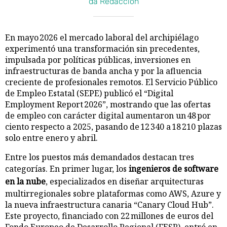
da Redacción
En mayo 2026 el mercado laboral del archipiélago
experimentó una transformación sin precedentes,
impulsada por políticas públicas, inversiones en
infraestructuras de banda ancha y por la afluencia
creciente de profesionales remotos. El Servicio Público
de Empleo Estatal (SEPE) publicó el “Digital
Employment Report 2026”, mostrando que las ofertas
de empleo con carácter digital aumentaron un 48 por
ciento respecto a 2025, pasando de 12 340 a 18 210 plazas
solo entre enero y abril.
Entre los puestos más demandados destacan tres
categorías. En primer lugar, los
ingenieros de software
en la nube
, especializados en diseñar arquitecturas
multirregionales sobre plataformas como AWS, Azure y
la nueva infraestructura canaria “Canary Cloud Hub”.
Este proyecto, financiado con 22 millones de euros del
Fondo Europeo de Desarrollo Regional (FESR), entró en