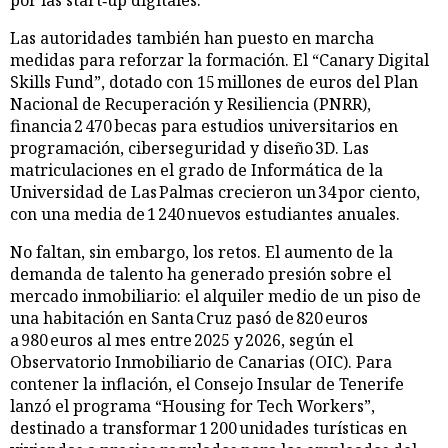
Las autoridades también han puesto en marcha
medidas para reforzar la formación. El “Canary Digital
Skills Fund”, dotado con 15 millones de euros del Plan
Nacional de Recuperación y Resiliencia (PNRR),
financia 2 470 becas para estudios universitarios en
programación, ciberseguridad y diseño 3D. Las
matriculaciones en el grado de Informática de la
Universidad de Las Palmas crecieron un 34 por ciento,
con una media de 1 240 nuevos estudiantes anuales.
No faltan, sin embargo, los retos. El aumento de la
demanda de talento ha generado presión sobre el
mercado inmobiliario: el alquiler medio de un piso de
una habitación en Santa Cruz pasó de 820 euros
a 980 euros al mes entre 2025 y 2026, según el
Observatorio Inmobiliario de Canarias (OIC). Para
contener la inflación, el Consejo Insular de Tenerife
lanzó el programa “Housing for Tech Workers”,
destinado a transformar 1 200 unidades turísticas en