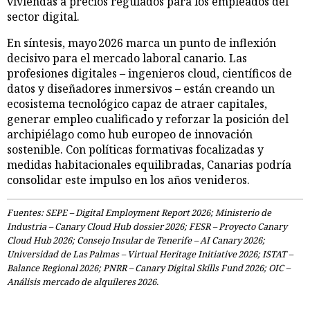
viviendas a precios regulados para los empleados del
sector digital.
En síntesis, mayo 2026 marca un punto de inflexión
decisivo para el mercado laboral canario. Las
profesiones digitales – ingenieros cloud, científicos de
datos y diseñadores inmersivos – están creando un
ecosistema tecnológico capaz de atraer capitales,
generar empleo cualificado y reforzar la posición del
archipiélago como hub europeo de innovación
sostenible. Con políticas formativas focalizadas y
medidas habitacionales equilibradas, Canarias podría
consolidar este impulso en los años venideros.
Fuentes: SEPE – Digital Employment Report 2026; Ministerio de
Industria – Canary Cloud Hub dossier 2026; FESR – Proyecto Canary
Cloud Hub 2026; Consejo Insular de Tenerife – AI Canary 2026;
Universidad de Las Palmas – Virtual Heritage Initiative 2026; ISTAT –
Balance Regional 2026; PNRR – Canary Digital Skills Fund 2026; OIC –
Análisis mercado de alquileres 2026.