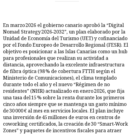
En marzo 2026 el gobierno canario aprobó la “Digital
Nomad Strategy 2026‑2032”, un plan elaborado por la
Unidad de Economía del Turismo (UET) y cofinanciado
por el Fondo Europeo de Desarrollo Regional (FESR). El
objetivo es posicionar a las Islas Canarias como un hub
para profesionales que realizan su actividad a
distancia, aprovechando la excelente infraestructura
de fibra óptica (98 % de cobertura FTTH según el
Ministerio de Comunicaciones), el clima templado
durante todo el año y el nuevo “Régimen de no
residentes” (NHR) actualizado en enero 2026, que fija
una tasa del 15 % sobre la renta durante los primeros
cinco años siempre que se mantenga un gasto mínimo
de 30 000 € al mes en servicios locales. El plan incluye
una inversión de 45 millones de euros en centros de
coworking certificados, la creación de 30 “Smart‑Work
Zones” y paquetes de incentivos fiscales para atraer