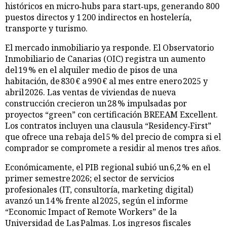
históricos en micro‑hubs para start‑ups, generando 800
puestos directos y 1 200 indirectos en hostelería,
transporte y turismo.
El mercado inmobiliario ya responde. El Observatorio
Inmobiliario de Canarias (OIC) registra un aumento
del 19 % en el alquiler medio de pisos de una
habitación, de 830 € a 990 € al mes entre enero 2025 y
abril 2026. Las ventas de viviendas de nueva
construcción crecieron un 28 % impulsadas por
proyectos “green” con certificación BREEAM Excellent.
Los contratos incluyen una clausula “Residency‑First”
que ofrece una rebaja del 5 % del precio de compra si el
comprador se compromete a residir al menos tres años.
Económicamente, el PIB regional subió un 6,2 % en el
primer semestre 2026; el sector de servicios
profesionales (IT, consultoría, marketing digital)
avanzó un 14 % frente al 2025, según el informe
“Economic Impact of Remote Workers” de la
Universidad de Las Palmas. Los ingresos fiscales