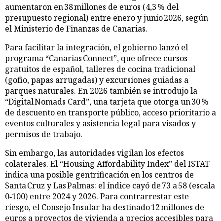
aumentaron en 38 millones de euros (4,3 % del
presupuesto regional) entre enero y junio 2026, según
el Ministerio de Finanzas de Canarias.
Para facilitar la integración, el gobierno lanzó el
programa “Canarias Connect”, que ofrece cursos
gratuitos de español, talleres de cocina tradicional
(gofio, papas arrugadas) y excursiones guiadas a
parques naturales. En 2026 también se introdujo la
“Digital Nomads Card”, una tarjeta que otorga un 30 %
de descuento en transporte público, acceso prioritario a
eventos culturales y asistencia legal para visados y
permisos de trabajo.
Sin embargo, las autoridades vigilan los efectos
colaterales. El “Housing Affordability Index” del ISTAT
indica una posible gentrificación en los centros de
Santa Cruz y Las Palmas: el índice cayó de 73 a 58 (escala
0‑100) entre 2024 y 2026. Para contrarrestar este
riesgo, el Consejo Insular ha destinado 12 millones de
euros a proyectos de vivienda a precios accesibles para