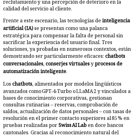
reclutamiento y una percepción de deterioro en la
calidad del servicio al cliente.
Frente a este escenario, las tecnologías de
inteligencia
artificial (IA)
se presentan como una palanca
estratégica para compensar la falta de personal sin
sacrificar la experiencia del usuario final. Tres
soluciones, ya probadas en numerosos contextos, están
demostrando ser particularmente eficaces:
chatbots
conversacionales
,
conserjes virtuales
y
procesos de
automatización inteligente
.
Los
chatbots
, alimentados por modelos lingüísticos
avanzados como GPT‑4‑Turbo o LLaMA 2 y vinculados a
bases de conocimiento corporativas, gestionan
consultas rutinarias – reservas, comprobación de
saldos, actualización de datos personales – con tasas de
resolución en el primer contacto superiores al 85 % en
pruebas realizadas por
Swiss AI Lab
en doce bancos
cantonales. Gracias al reconocimiento natural del