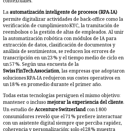
contextuales.
La
automatización inteligente de procesos (RPA‑IA)
permite digitalizar actividades de back‑office como la
verificación de cumplimiento KYC, la tramitación de
reembolsos o la gestión de altas de empleados. Al unir
la automatización robótica con módulos de IA para
extracción de datos, clasificación de documentos y
análisis de sentimientos, se reducen los errores de
transcripción en un 23 % y el tiempo medio de ciclo en
un 57 %. Según una encuesta de la
Swiss FinTech Association
, las empresas que adoptaron
soluciones RPA‑IA redujeron sus costes operativos en
un 18 % en promedio durante el primer año.
Todas estas tecnologías persiguen el mismo objetivo:
mantener o incluso
mejorar la experiencia del cliente
.
Un estudio de
Accenture Switzerland
con 1 800
consumidores reveló que el 71 % prefiere interactuar
con un asistente digital siempre que perciba rapidez,
coherencia y personalización; solo el 28 % muestra