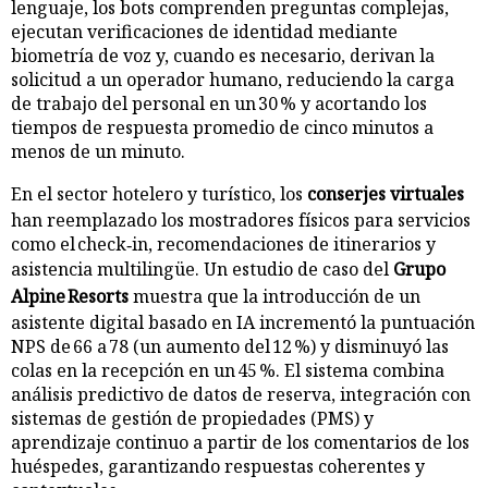
lenguaje, los bots comprenden preguntas complejas,
ejecutan verificaciones de identidad mediante
biometría de voz y, cuando es necesario, derivan la
solicitud a un operador humano, reduciendo la carga
de trabajo del personal en un 30 % y acortando los
tiempos de respuesta promedio de cinco minutos a
menos de un minuto.
En el sector hotelero y turístico, los
conserjes virtuales
han reemplazado los mostradores físicos para servicios
como el check‑in, recomendaciones de itinerarios y
asistencia multilingüe. Un estudio de caso del
Grupo
Alpine Resorts
muestra que la introducción de un
asistente digital basado en IA incrementó la puntuación
NPS de 66 a 78 (un aumento del 12 %) y disminuyó las
colas en la recepción en un 45 %. El sistema combina
análisis predictivo de datos de reserva, integración con
sistemas de gestión de propiedades (PMS) y
aprendizaje continuo a partir de los comentarios de los
huéspedes, garantizando respuestas coherentes y