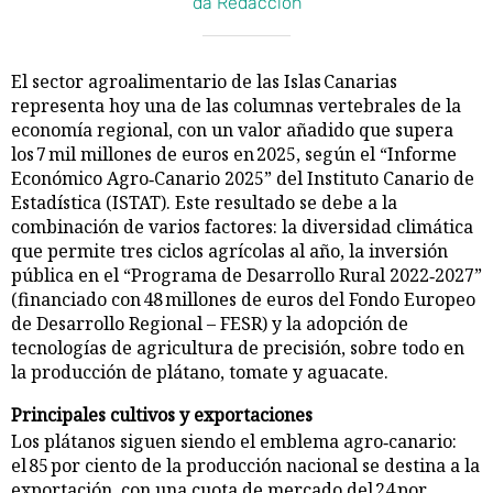
da Redacción
El sector agroalimentario de las Islas Canarias
representa hoy una de las columnas vertebrales de la
economía regional, con un valor añadido que supera
los 7 mil millones de euros en 2025, según el “Informe
Económico Agro‑Canario 2025” del Instituto Canario de
Estadística (ISTAT). Este resultado se debe a la
combinación de varios factores: la diversidad climática
que permite tres ciclos agrícolas al año, la inversión
pública en el “Programa de Desarrollo Rural 2022‑2027”
(financiado con 48 millones de euros del Fondo Europeo
de Desarrollo Regional – FESR) y la adopción de
tecnologías de agricultura de precisión, sobre todo en
la producción de plátano, tomate y aguacate.
Principales cultivos y exportaciones
Los plátanos siguen siendo el emblema agro‑canario:
el 85 por ciento de la producción nacional se destina a la
exportación, con una cuota de mercado del 24 por