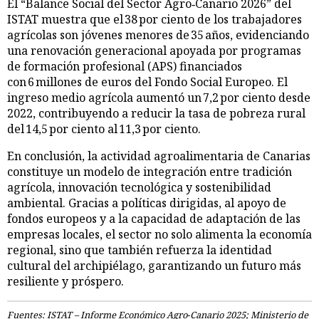
El “Balance Social del Sector Agro‑Canario 2026” del
ISTAT muestra que el 38 por ciento de los trabajadores
agrícolas son jóvenes menores de 35 años, evidenciando
una renovación generacional apoyada por programas
de formación profesional (APS) financiados
con 6 millones de euros del Fondo Social Europeo. El
ingreso medio agrícola aumentó un 7,2 por ciento desde
2022, contribuyendo a reducir la tasa de pobreza rural
del 14,5 por ciento al 11,3 por ciento.
En conclusión, la actividad agroalimentaria de Canarias
constituye un modelo de integración entre tradición
agrícola, innovación tecnológica y sostenibilidad
ambiental. Gracias a políticas dirigidas, al apoyo de
fondos europeos y a la capacidad de adaptación de las
empresas locales, el sector no solo alimenta la economía
regional, sino que también refuerza la identidad
cultural del archipiélago, garantizando un futuro más
resiliente y próspero.
Fuentes: ISTAT – Informe Económico Agro‑Canario 2025; Ministerio de