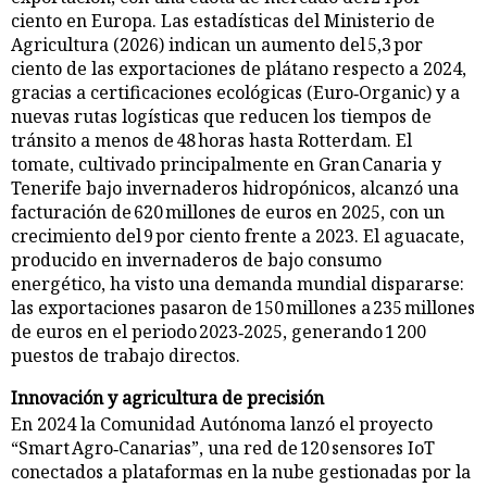
ciento en Europa. Las estadísticas del Ministerio de
Agricultura (2026) indican un aumento del 5,3 por
ciento de las exportaciones de plátano respecto a 2024,
gracias a certificaciones ecológicas (Euro‑Organic) y a
nuevas rutas logísticas que reducen los tiempos de
tránsito a menos de 48 horas hasta Rotterdam. El
tomate, cultivado principalmente en Gran Canaria y
Tenerife bajo invernaderos hidropónicos, alcanzó una
facturación de 620 millones de euros en 2025, con un
crecimiento del 9 por ciento frente a 2023. El aguacate,
producido en invernaderos de bajo consumo
energético, ha visto una demanda mundial dispararse:
las exportaciones pasaron de 150 millones a 235 millones
de euros en el periodo 2023‑2025, generando 1 200
puestos de trabajo directos.
Innovación y agricultura de precisión
En 2024 la Comunidad Autónoma lanzó el proyecto
“Smart Agro‑Canarias”, una red de 120 sensores IoT
conectados a plataformas en la nube gestionadas por la