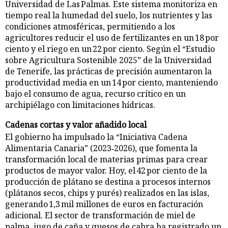
Universidad de Las Palmas. Este sistema monitoriza en
tiempo real la humedad del suelo, los nutrientes y las
condiciones atmosféricas, permitiendo a los
agricultores reducir el uso de fertilizantes en un 18 por
ciento y el riego en un 22 por ciento. Según el “Estudio
sobre Agricultura Sostenible 2025” de la Universidad
de Tenerife, las prácticas de precisión aumentaron la
productividad media en un 14 por ciento, manteniendo
bajo el consumo de agua, recurso crítico en un
archipiélago con limitaciones hídricas.
Cadenas cortas y valor añadido local
El gobierno ha impulsado la “Iniciativa Cadena
Alimentaria Canaria” (2023‑2026), que fomenta la
transformación local de materias primas para crear
productos de mayor valor. Hoy, el 42 por ciento de la
producción de plátano se destina a procesos internos
(plátanos secos, chips y purés) realizados en las islas,
generando 1,3 mil millones de euros en facturación
adicional. El sector de transformación de miel de
palma, jugo de caña y quesos de cabra ha registrado un