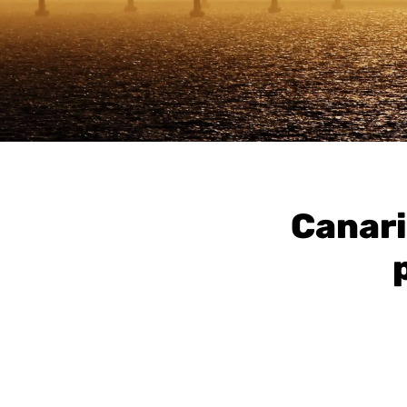
Canari