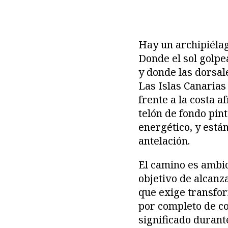
Hay un archipiélag
Donde el sol golpe
y donde las dorsal
Las Islas Canarias
frente a la costa 
telón de fondo pin
energético, y está
antelación.
El camino es ambic
objetivo de alcanz
que exige transfo
por completo de co
significado durant