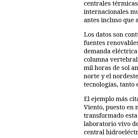
centrales térmica
internacionales mu
antes incluso que 
Los datos son cont
fuentes renovables
demanda eléctrica 
columna vertebral 
mil horas de sol a
norte y el nordest
tecnologías, tanto
El ejemplo más cit
Viento, puesto en 
transformado esta 
laboratorio vivo d
central hidroeléct