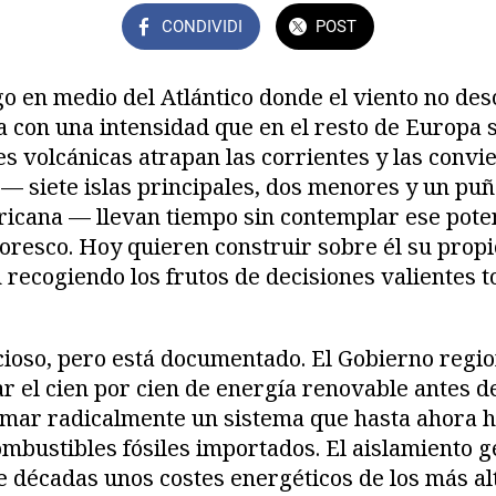
CONDIVIDI
POST
o en medio del Atlántico donde el viento no de
a con una intensidad que en el resto de Europa 
es volcánicas atrapan las corrientes y las convi
 — siete islas principales, dos menores y un puñ
africana — llevan tiempo sin contemplar ese pot
toresco. Hoy quieren construir sobre él su propi
n recogiendo los frutos de decisiones valiente
ioso, pero está documentado. El Gobierno region
ar el cien por cien de energía renovable antes d
rmar radicalmente un sistema que hasta ahora h
mbustibles fósiles importados. El aislamiento g
e décadas unos costes energéticos de los más al