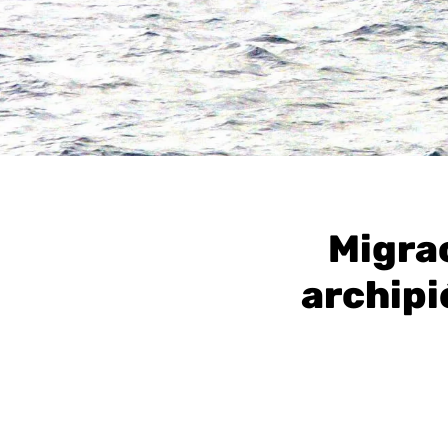
Migrac
archipi