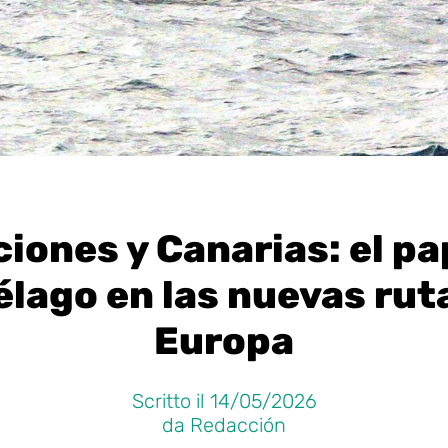
iones y Canarias: el pa
élago en las nuevas rut
Europa
Scritto il 14/05/2026
da Redacción