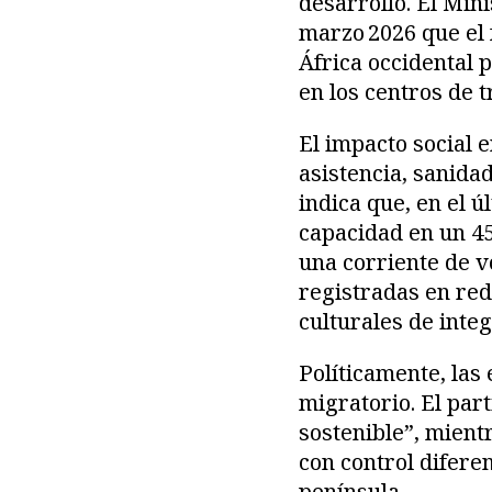
desarrollo. El Min
marzo 2026 que el 
África occidental p
en los centros de t
El impacto social e
asistencia, sanida
indica que, en el 
capacidad en un 4
una corriente de v
registradas en red
culturales de integ
Políticamente, las
migratorio. El pa
sostenible”, mient
con control diferen
península.