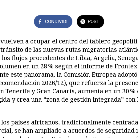
CONDIVIDI
POST
 vuelven a ocupar el centro del tablero geopolít
 tránsito de las nuevas rutas migratorias atlánt
 los flujos procedentes de Libia, Argelia, Seneg
olumen en un 28 % según el informe de Frontex 
nte este panorama, la Comisión Europea adoptó 
recomendación 2026/12), que refuerza la presenc
n Tenerife y Gran Canaria, aumenta en un 30 % 
gida y crea una “zona de gestión integrada” co
 los países africanos, tradicionalmente centrada
cial, se han ampliado a acuerdos de seguridad 