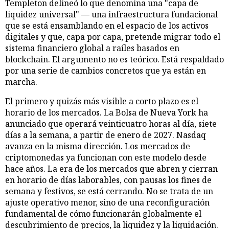
Templeton delineó lo que denomina una "capa de
liquidez universal" — una infraestructura fundacional
que se está ensamblando en el espacio de los activos
digitales y que, capa por capa, pretende migrar todo el
sistema financiero global a raíles basados en
blockchain. El argumento no es teórico. Está respaldado
por una serie de cambios concretos que ya están en
marcha.
El primero y quizás más visible a corto plazo es el
horario de los mercados. La Bolsa de Nueva York ha
anunciado que operará veinticuatro horas al día, siete
días a la semana, a partir de enero de 2027. Nasdaq
avanza en la misma dirección. Los mercados de
criptomonedas ya funcionan con este modelo desde
hace años. La era de los mercados que abren y cierran
en horario de días laborables, con pausas los fines de
semana y festivos, se está cerrando. No se trata de un
ajuste operativo menor, sino de una reconfiguración
fundamental de cómo funcionarán globalmente el
descubrimiento de precios, la liquidez y la liquidación.