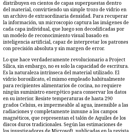
distribuyen en cientos de capas superpuestas dentro
del material, convirtiendo un simple trozo de vidrio en
un archivo de extraordinaria densidad. Para recuperar
la información, un microscopio captura las imágenes de
cada capa individual, que luego son decodificadas por
un modelo de reconocimiento visual basado en
inteligencia artificial, capaz de interpretar los patrones
con precisión absoluta y sin margen de error.
Lo que hace verdaderamente revolucionario a Project
Silica, sin embargo, no es solo la capacidad de escritura.
Es la naturaleza intrínseca del material utilizado. El
vidrio borosilicato, el mismo empleado habitualmente
para recipientes alimentarios de cocina, no requiere
ningún suministro energético para conservar los datos
en su interior. Resiste temperaturas de hasta 290
grados Celsius, es impermeable al agua, insensible a las
radiaciones y completamente inmune a los campos
magnéticos, que representan el talón de Aquiles de los
discos duros tradicionales. Según las estimaciones de
los investigadores de Microsoft, publicadas en la revista