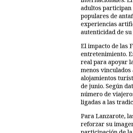
adultos participan
populares de anta
experiencias artifi
autenticidad de su 
El impacto de las 
entretenimiento. E
real para apoyar l
menos vinculados 
alojamientos turíst
de junio. Según da
número de viajeros
ligadas a las tradic
Para Lanzarote, la
reforzar su imagen
participación de l