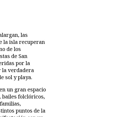
alargan, las
 la isla recuperan
no de los
estas de San
ridas por la
r la verdadera
e sol y playa.
 en un gran espacio
bailes folclóricos,
familias,
tintos puntos de la