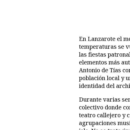
En Lanzarote el mes
temperaturas se v
las fiestas patron
elementos más autén
Antonio de Tías co
población local y 
identidad del archi
Durante varias sem
colectivo donde co
teatro callejero y 
agrupaciones music