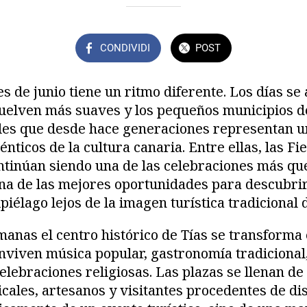
CONDIVIDI
POST
 de junio tiene un ritmo diferente. Los días se 
uelven más suaves y los pequeños municipios de
ales que desde hace generaciones representan u
ticos de la cultura canaria. Entre ellas, las Fi
ntinúan siendo una de las celebraciones más que
una de las mejores oportunidades para descubri
piélago lejos de la imagen turística tradicional d
anas el centro histórico de Tías se transforma
nviven música popular, gastronomía tradicional, 
celebraciones religiosas. Las plazas se llenan de 
ales, artesanos y visitantes procedentes de dis