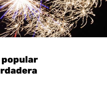
a popular
erdadera