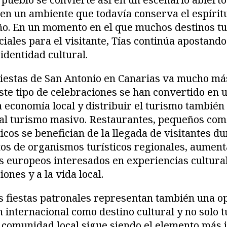
 en un ambiente que todavía conserva el espíritu
ño. En un momento en el que muchos destinos tu
ciales para el visitante, Tías continúa apostando
identidad cultural.
Fiestas de San Antonio en Canarias va mucho más
ste tipo de celebraciones se han convertido en
a economía local y distribuir el turismo también
al turismo masivo. Restaurantes, pequeños come
icos se benefician de la llegada de visitantes d
tos de organismos turísticos regionales, aumen
 europeos interesados en experiencias cultural
iones y a la vida local.
s fiestas patronales representan también una o
 internacional como destino cultural y no solo tu
a comunidad local sigue siendo el elemento más