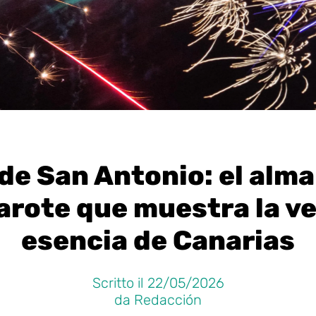
de San Antonio: el alm
arote que muestra la v
esencia de Canarias
Scritto il 22/05/2026
da Redacción