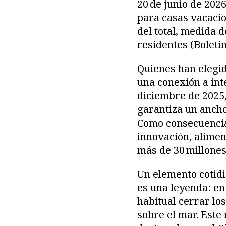
20 de junio de 202
para casas vacacio
del total, medida 
residentes (Boletín
Quienes han elegid
una conexión a int
diciembre de 2025, 
garantiza un anch
Como consecuencia,
innovación, alimen
más de 30 millones
Un elemento cotidi
es una leyenda: e
habitual cerrar los
sobre el mar. Este