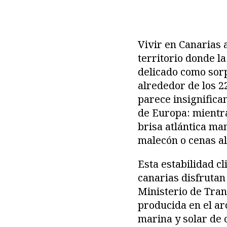
Vivir en Canarias 
territorio donde la
delicado como sor
alrededor de los 2
parece insignifica
de Europa: mientra
brisa atlántica ma
malecón o cenas al 
Esta estabilidad c
canarias disfrutan
Ministerio de Tran
producida en el ar
marina y solar de 