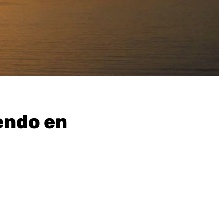
endo en