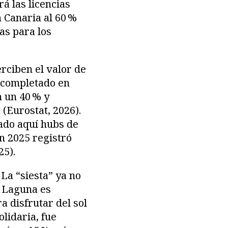
á las licencias
 Canaria al 60 %
as para los
rciben el valor de
, completado en
n un 40 % y
(Eurostat, 2026).
ado aquí hubs de
n 2025 registró
25).
 La “siesta” ya no
a Laguna es
a disfrutar del sol
lidaria, fue