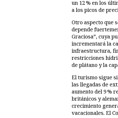
un 12 % en los últ
a los picos de prec
Otro aspecto que s
depende fuertement
Graciosa”, cuya pu
incrementará la ca
infraestructura, fi
restricciones hídr
de plátano y la ca
El turismo sigue s
las llegadas de ex
aumento del 9 % re
británicos y alema
crecimiento genera
vacacionales. El 