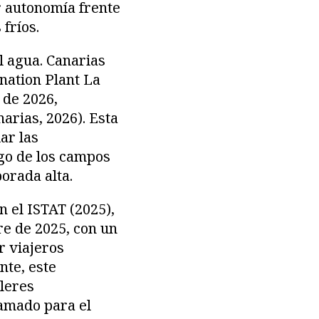
r autonomía frente
fríos.
l agua. Canarias
nation Plant La
 de 2026,
arias, 2026). Esta
ar las
ego de los campos
orada alta.
n el ISTAT (2025),
re de 2025, con un
r viajeros
nte, este
leres
amado para el