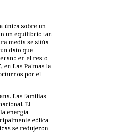
va única sobre un
en un equilibrio tan
ra media se sitúa
 un dato que
erano en el resto
, en Las Palmas la
octurnos por el
ana. Las familias
nacional. El
 la energía
cipalmente eólica
ricas se redujeron