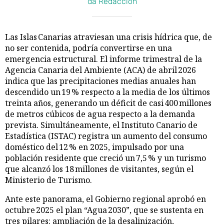
da Redacción
Las Islas Canarias atraviesan una crisis hídrica que, de
no ser contenida, podría convertirse en una
emergencia estructural. El informe trimestral de la
Agencia Canaria del Ambiente (ACA) de abril 2026
indica que las precipitaciones medias anuales han
descendido un 19 % respecto a la media de los últimos
treinta años, generando un déficit de casi 400 millones
de metros cúbicos de agua respecto a la demanda
prevista. Simultáneamente, el Instituto Canario de
Estadística (ISTAC) registra un aumento del consumo
doméstico del 12 % en 2025, impulsado por una
población residente que creció un 7,5 % y un turismo
que alcanzó los 18 millones de visitantes, según el
Ministerio de Turismo.
Ante este panorama, el Gobierno regional aprobó en
octubre 2025 el plan “Agua 2030”, que se sustenta en
tres pilares: ampliación de la desalinización,