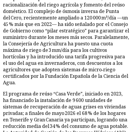
racionalización del riego agrícola y fomento del reúso
doméstico. El complejo de ósmosis inversa de Punta
del Cero, recientemente ampliado a 120 000 m³/día —un
45 % más que en 2022— ha sido señalado por el Consejo
de Gobierno como “pilar estratégico” para garantizar el
suministro durante los meses más secos. Paralelamente,
la Consejería de Agricultura ha puesto una cuota
máxima de riego de 3 mm/día para los cultivos
hortícolas y ha introducido una tarifa progresiva para
el uso del agua en invernaderos, con descuentos a los
agricultores que adopten sistemas de micro‑riego
certificados por la Fundación Española de la Ciencia del
Agua.
El programa de reúso “Casa Verde”, iniciado en 2023,
ha financiado la instalación de 9 600 unidades de
sistemas de recuperación de aguas grises en viviendas
privadas; a finales de mayo 2026 el 68 % de los hogares
en Tenerife y Gran Canaria ya participan, logrando una
reducción media del 34 % del consumo de agua potable.