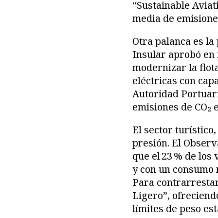
“Sustainable Aviat
media de emisiones
Otra palanca es la
Insular aprobó en 
modernizar la flot
eléctricas con cap
Autoridad Portuari
emisiones de CO₂ e
El sector turístico
presión. El Observ
que el 23 % de los 
y con un consumo 
Para contrarrestar
Ligero”, ofreciend
límites de peso est