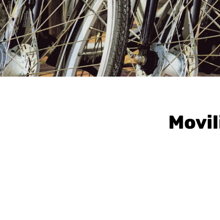
Movil