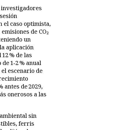
 investigadores
 sesión
 el caso optimista,
s emisiones de CO₂
nteniendo un
la aplicación
 12 % de las
 de 1‑2 % anual
 el escenario de
crecimiento
% antes de 2029,
ás onerosos a las
 ambiental sin
ibles, ferris