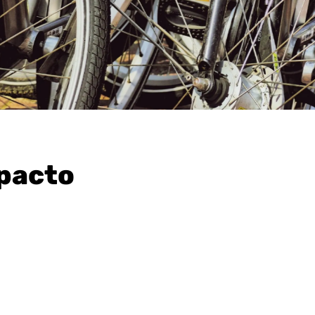
mpacto