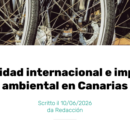
idad internacional e i
ambiental en Canarias
Scritto il 10/06/2026
da Redacción