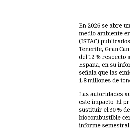
En 2026 se abre un
medio ambiente en 
(ISTAC) publicados
Tenerife, Gran Can
del 12 % respecto 
España, en su info
señala que las emi
1,8 millones de ton
Las autoridades a
este impacto. El p
sustituir el 30 % d
biocombustible cer
informe semestral 