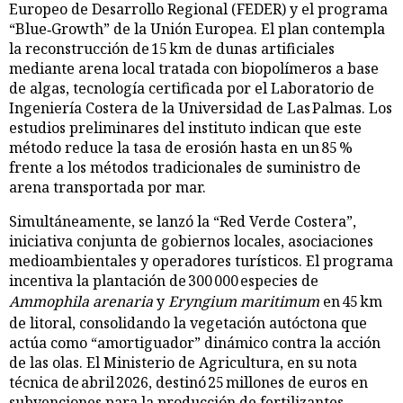
Europeo de Desarrollo Regional (FEDER) y el programa
“Blue‑Growth” de la Unión Europea. El plan contempla
la reconstrucción de 15 km de dunas artificiales
mediante arena local tratada con biopolímeros a base
de algas, tecnología certificada por el Laboratorio de
Ingeniería Costera de la Universidad de Las Palmas. Los
estudios preliminares del instituto indican que este
método reduce la tasa de erosión hasta en un 85 %
frente a los métodos tradicionales de suministro de
arena transportada por mar.
Simultáneamente, se lanzó la “Red Verde Costera”,
iniciativa conjunta de gobiernos locales, asociaciones
medioambientales y operadores turísticos. El programa
incentiva la plantación de 300 000 especies de
Ammophila arenaria
y
Eryngium maritimum
en 45 km
de litoral, consolidando la vegetación autóctona que
actúa como “amortiguador” dinámico contra la acción
de las olas. El Ministerio de Agricultura, en su nota
técnica de abril 2026, destinó 25 millones de euros en
subvenciones para la producción de fertilizantes