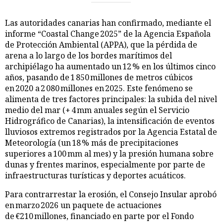
Las autoridades canarias han confirmado, mediante el
informe “Coastal Change 2025” de la Agencia Española
de Protección Ambiental (APPA), que la pérdida de
arena a lo largo de los bordes marítimos del
archipiélago ha aumentado un 12 % en los últimos cinco
años, pasando de 1 850 millones de metros cúbicos
en 2020 a 2 080 millones en 2025. Este fenómeno se
alimenta de tres factores principales: la subida del nivel
medio del mar (+ 4 mm anuales según el Servicio
Hidrográfico de Canarias), la intensificación de eventos
lluviosos extremos registrados por la Agencia Estatal de
Meteorología (un 18 % más de precipitaciones
superiores a 100 mm al mes) y la presión humana sobre
dunas y frentes marinos, especialmente por parte de
infraestructuras turísticas y deportes acuáticos.
Para contrarrestar la erosión, el Consejo Insular aprobó
en marzo 2026 un paquete de actuaciones
de €210 millones, financiado en parte por el Fondo